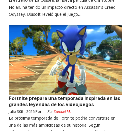
El estreno de La Odisea, la nueva película de Christopher
Nolan, ha tenido un impacto directo en Assassin’s Creed
Odyssey. Ubisoft reveló que el juego…
Fortnite prepara una temporada inspirada en las
grandes leyendas de los videojuegos
julio 30th, 2026 Por:
Por
Samuel M.
La próxima temporada de Fortnite podría convertirse en
una de las más ambiciosas de su historia. Según