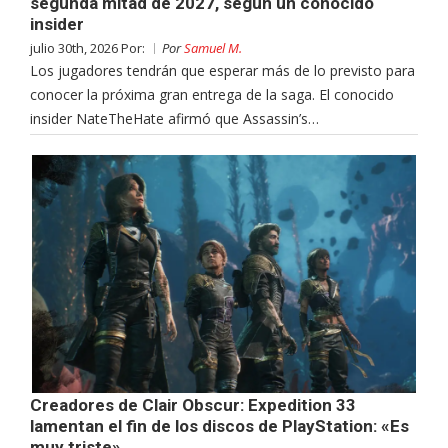
segunda mitad de 2027, según un conocido
insider
julio 30th, 2026 Por:
Por
Samuel M.
Los jugadores tendrán que esperar más de lo previsto para
conocer la próxima gran entrega de la saga. El conocido
insider NateTheHate afirmó que Assassin’s…
Creadores de Clair Obscur: Expedition 33
lamentan el fin de los discos de PlayStation: «Es
muy triste»