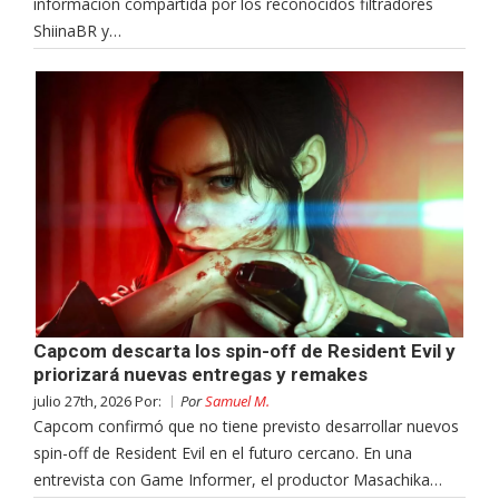
información compartida por los reconocidos filtradores
ShiinaBR y…
Capcom descarta los spin-off de Resident Evil y
priorizará nuevas entregas y remakes
julio 27th, 2026 Por:
Por
Samuel M.
Capcom confirmó que no tiene previsto desarrollar nuevos
spin-off de Resident Evil en el futuro cercano. En una
entrevista con Game Informer, el productor Masachika…