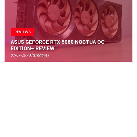
REVIEWS
ASUS GEFORCE RTX 5080 NOCTUA OC
EDITION– REVIEW
07-07-26 / AlternativeX