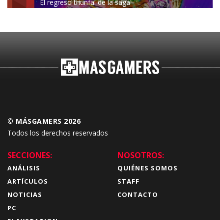
El regreso triunfal de la saga
Budokai Tenkaichi
© MÁSGAMERS 2026
Todos los derechos reservados
SECCIONES:
NOSOTROS:
ANÁLISIS
QUIÉNES SOMOS
ARTÍCULOS
STAFF
NOTICIAS
CONTACTO
PC