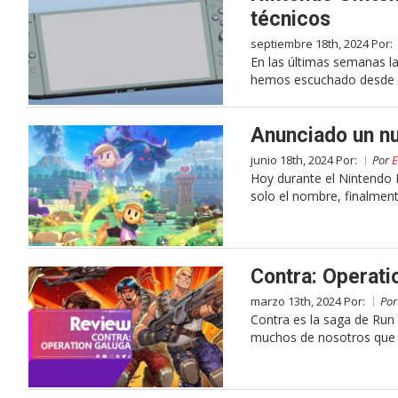
técnicos
septiembre 18th, 2024 Por:
En las últimas semanas l
hemos escuchado desde de
Anunciado un n
junio 18th, 2024 Por:
Por
E
Hoy durante el Nintendo D
solo el nombre, finalment
Contra: Operati
marzo 13th, 2024 Por:
Po
Contra es la saga de Run
muchos de nosotros que