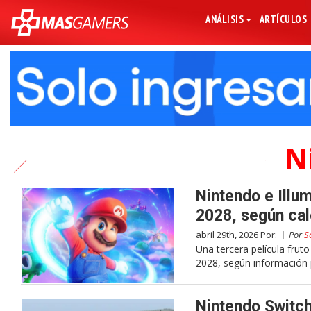
ANÁLISIS
ARTÍCULOS
N
Nintendo e Illum
2028, según cal
abril 29th, 2026 Por:
Por
S
Una tercera película frut
2028, según información 
Nintendo Switch 