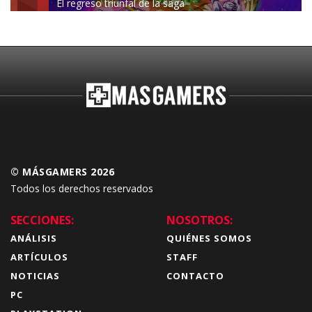
El regreso triunfal de la saga
Budokai Tenkaichi
© MÁSGAMERS 2026
Todos los derechos reservados
SECCIONES:
NOSOTROS:
ANÁLISIS
QUIÉNES SOMOS
ARTÍCULOS
STAFF
NOTICIAS
CONTACTO
PC