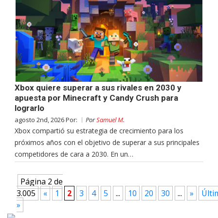
Xbox quiere superar a sus rivales en 2030 y
apuesta por Minecraft y Candy Crush para
lograrlo
agosto 2nd, 2026 Por:
Por
Samuel M.
Xbox compartió su estrategia de crecimiento para los
próximos años con el objetivo de superar a sus principales
competidores de cara a 2030. En un…
Página 2 de
3.005
«
1
2
3
4
5
...
10
20
30
...
»
Últi
»