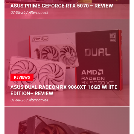
ASUS PRIME GEFORCE RTX 5070 – REVIEW
02-08-26 / AlternativeX
REVIEWS
ASUS DUAL RADEON RX 9060XT 16GB WHITE
EDITION– REVIEW
01-08-26 / AlternativeX