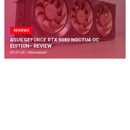
REVIEWS
ASUS GEFORCE RTX 5080 NOCTUA OC
EDITION– REVIEW
07-07-26 / AlternativeX