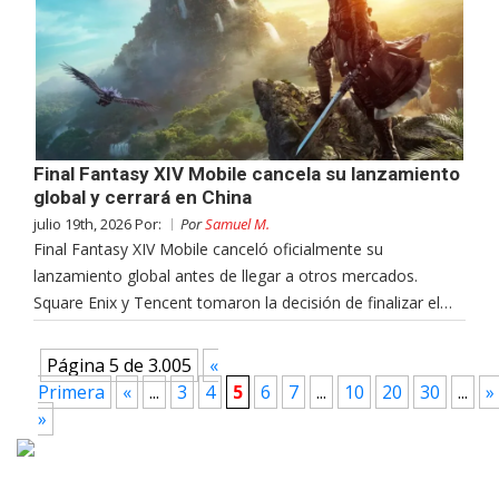
Final Fantasy XIV Mobile cancela su lanzamiento
global y cerrará en China
julio 19th, 2026 Por:
Por
Samuel M.
Final Fantasy XIV Mobile canceló oficialmente su
lanzamiento global antes de llegar a otros mercados.
Square Enix y Tencent tomaron la decisión de finalizar el…
Página 5 de 3.005
«
Primera
«
...
3
4
5
6
7
...
10
20
30
...
»
»