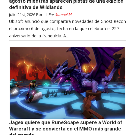
agosto mientras aparecen pistas de una edición
definitiva de Wildlands
julio 21st, 2026 Por:
Por
Samuel M.
Ubisoft anunció que compartirá novedades de Ghost Recon
el próximo 6 de agosto, fecha en la que celebrará el 25.º
aniversario de la franquicia. A…
Jagex quiere que RuneScape supere a World of
Warcraft y se convierta en el MMO más grande
del mundo