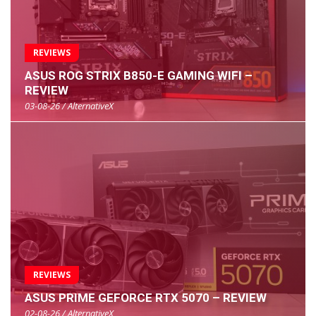
REVIEWS
ASUS ROG STRIX B850-E GAMING WIFI –
REVIEW
03-08-26 / AlternativeX
REVIEWS
ASUS PRIME GEFORCE RTX 5070 – REVIEW
02-08-26 / AlternativeX