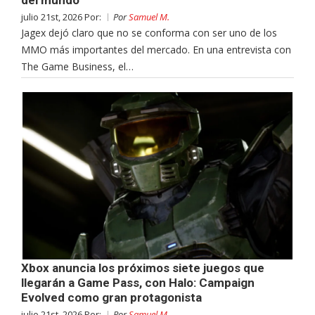
julio 21st, 2026 Por:
Por
Samuel M.
Jagex dejó claro que no se conforma con ser uno de los
MMO más importantes del mercado. En una entrevista con
The Game Business, el…
Xbox anuncia los próximos siete juegos que
llegarán a Game Pass, con Halo: Campaign
Evolved como gran protagonista
julio 21st, 2026 Por:
Por
Samuel M.