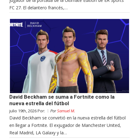
jugador de la portada de la Ultimate Edition de EA Sports
FC 27. El delantero francés,…
David Beckham se suma a Fortnite como la
nueva estrella del fútbol
julio 19th, 2026 Por:
Por
Samuel M.
David Beckham se convirtió en la nueva estrella del fútbol
en llegar a Fortnite. El exjugador de Manchester United,
Real Madrid, LA Galaxy y la…