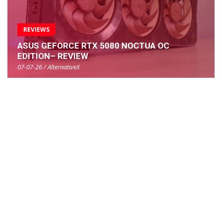
REVIEWS
ASUS GEFORCE RTX 5080 NOCTUA OC
EDITION– REVIEW
07-07-26 / AlternativeX