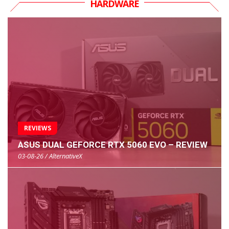
HARDWARE
REVIEWS
ASUS DUAL GEFORCE RTX 5060 EVO – REVIEW
03-08-26 / AlternativeX