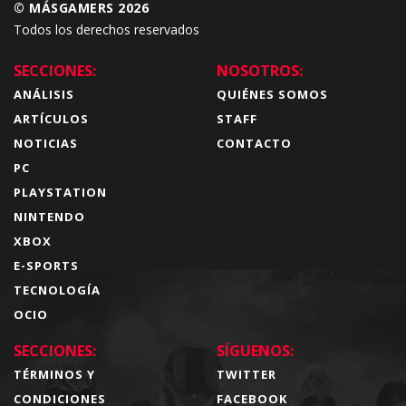
© MÁSGAMERS 2026
Todos los derechos reservados
SECCIONES:
NOSOTROS:
ANÁLISIS
QUIÉNES SOMOS
ARTÍCULOS
STAFF
NOTICIAS
CONTACTO
PC
PLAYSTATION
NINTENDO
XBOX
E-SPORTS
TECNOLOGÍA
OCIO
SECCIONES:
SÍGUENOS:
TÉRMINOS Y
TWITTER
CONDICIONES
FACEBOOK