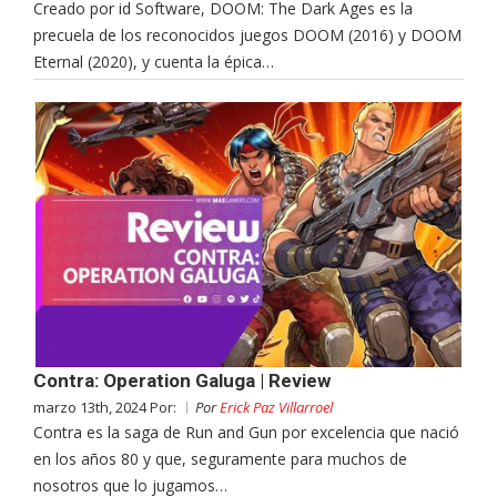
Creado por id Software, DOOM: The Dark Ages es la
precuela de los reconocidos juegos DOOM (2016) y DOOM
Eternal (2020), y cuenta la épica…
Contra: Operation Galuga | Review
marzo 13th, 2024 Por:
Por
Erick Paz Villarroel
Contra es la saga de Run and Gun por excelencia que nació
en los años 80 y que, seguramente para muchos de
nosotros que lo jugamos…