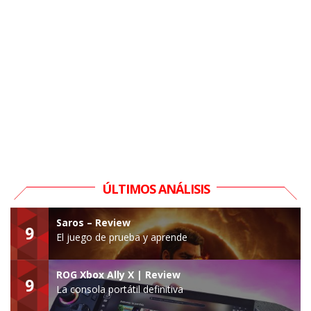
ÚLTIMOS ANÁLISIS
Saros – Review
9
El juego de prueba y aprende
ROG Xbox Ally X | Review
9
La consola portátil definitiva