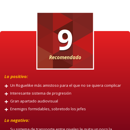
9
Recomendado
Lo positivo:
Un Roguelike más amistoso para el que no se quiera complicar
Interesante sistema de progresión
Gran apartado audiovisual
Enemigos formidables, sobretodo los jefes
Lo negativo:
Su sistema de transporte entre niveles le quita un poco la