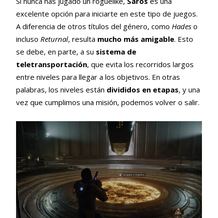
Si nunca has jugado un roguelike,
Saros
es una
excelente opción para iniciarte en este tipo de juegos.
A diferencia de otros títulos del género, como
Hades
o
incluso
Returnal
, resulta
mucho más amigable
. Esto
se debe, en parte, a su
sistema de
teletransportación
, que evita los recorridos largos
entre niveles para llegar a los objetivos. En otras
palabras, los niveles están
divididos en etapas
, y una
vez que cumplimos una misión, podemos volver o salir.