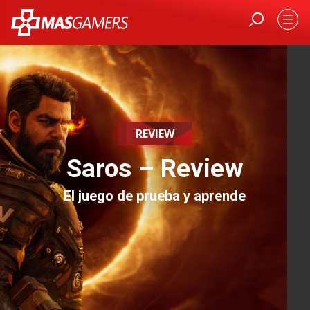
REVIEW
Saros – Review
El juego de prueba y aprende