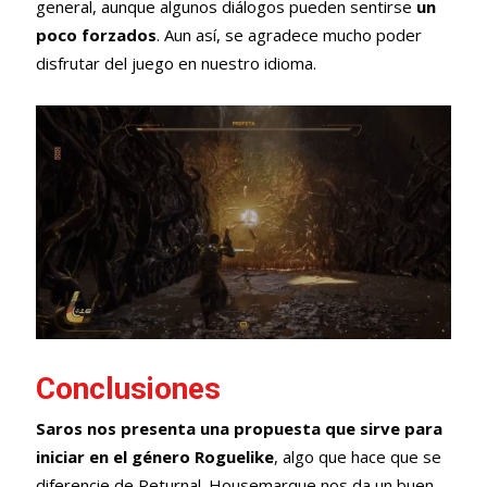
general, aunque algunos diálogos pueden sentirse
un
poco forzados
. Aun así, se agradece mucho poder
disfrutar del juego en nuestro idioma.
Conclusiones
Saros nos presenta una propuesta que sirve para
iniciar en el género Roguelike
, algo que hace que se
diferencie de Returnal. Housemarque nos da un buen