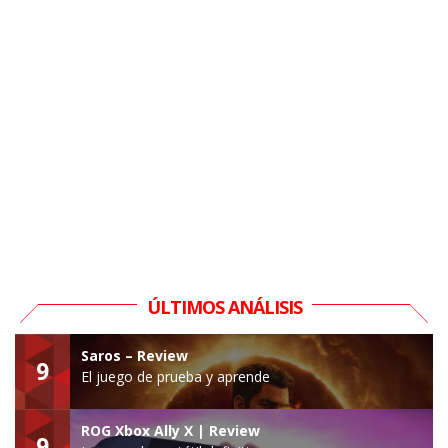
ÚLTIMOS ANÁLISIS
Saros – Review
9
El juego de prueba y aprende
ROG Xbox Ally X | Review
9