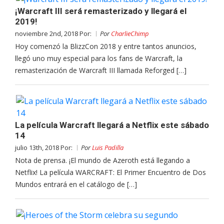
¡Warcraft III será remasterizado y llegará el
2019!
noviembre 2nd, 2018 Por:
Por
CharlieChimp
Hoy comenzó la BlizzCon 2018 y entre tantos anuncios,
llegó uno muy especial para los fans de Warcraft, la
remasterización de Warcraft III llamada Reforged […]
La película Warcraft llegará a Netflix este sábado
14
julio 13th, 2018 Por:
Por
Luis Padilla
Nota de prensa. ¡El mundo de Azeroth está llegando a
Netflix! La película WARCRAFT: El Primer Encuentro de Dos
Mundos entrará en el catálogo de […]