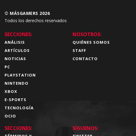
© MÁSGAMERS 2026
Todos los derechos reservados
SECCIONES:
NOSOTROS:
ANÁLISIS
QUIÉNES SOMOS
ARTÍCULOS
STAFF
NOTICIAS
CONTACTO
PC
PLAYSTATION
NINTENDO
XBOX
E-SPORTS
TECNOLOGÍA
OCIO
SECCIONES:
SÍGUENOS:
TÉRMINOS Y
TWITTER