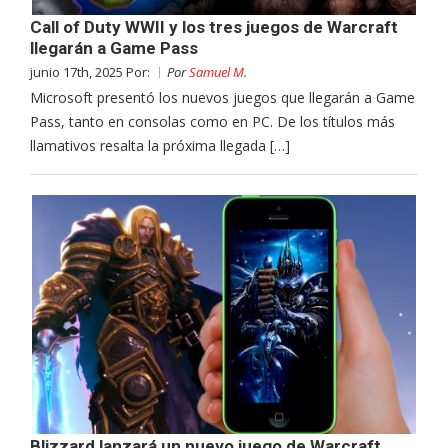
Call of Duty WWII y los tres juegos de Warcraft
llegarán a Game Pass
junio 17th, 2025 Por:
Por
Samuel M.
Microsoft presentó los nuevos juegos que llegarán a Game
Pass, tanto en consolas como en PC. De los títulos más
llamativos resalta la próxima llegada […]
Blizzard lanzará un nuevo juego de Warcraft