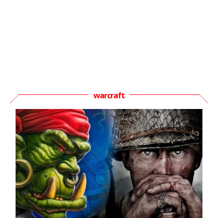
warcraft