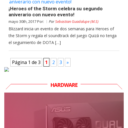
¡Heroes of the Storm celebra su segundo
aniverario con nuevo evento!
mayo 30th, 2017 Por:
Por
Sebastian Guadalupe (M.S)
Blizzard inicia un evento de dos semanas para Heroes of
the Storm y regala el soundtrack del juego Quizá no tenga
el seguimiento de DOTA […]
Página 1 de 3
1
2
3
»
HARDWARE