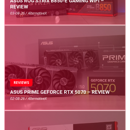
ASUS ROG STRIX B850-E GAMING WIFI –
REVIEW
03-08-26 / AlternativeX
REVIEWS
ASUS PRIME GEFORCE RTX 5070 – REVIEW
02-08-26 / AlternativeX