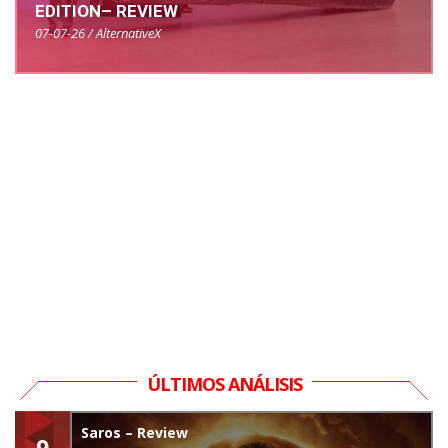
EDITION– REVIEW
07-07-26 / AlternativeX
ÚLTIMOS ANÁLISIS
Saros – Review
9