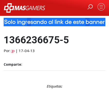
1366236675-5
Por:
Jp
| 17-04-13
Comparte:
Etiquetas: