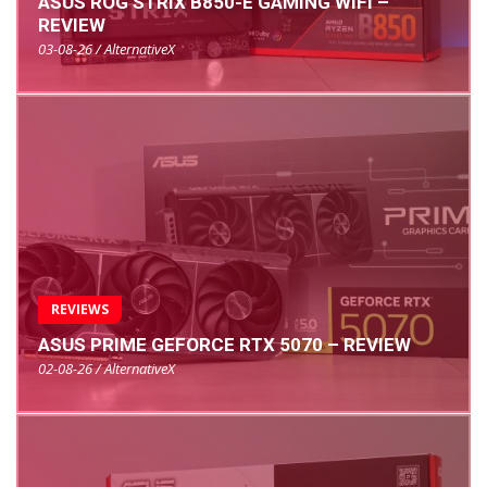
ASUS ROG STRIX B850-E GAMING WIFI –
REVIEW
03-08-26 / AlternativeX
REVIEWS
ASUS PRIME GEFORCE RTX 5070 – REVIEW
02-08-26 / AlternativeX