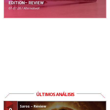
EDITION– REVIEW
07-07-26 / AlternativeX
ÚLTIMOS ANÁLISIS
Saros – Review
9