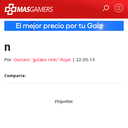
n
Por:
Gustavo "gutabo reds" Rojas
| 22-05-13
Comparte:
Etiquetas: