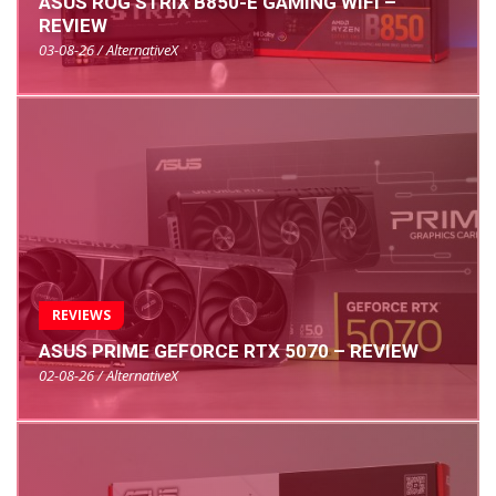
ASUS ROG STRIX B850-E GAMING WIFI –
REVIEW
03-08-26 / AlternativeX
REVIEWS
ASUS PRIME GEFORCE RTX 5070 – REVIEW
02-08-26 / AlternativeX