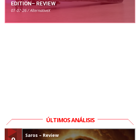
EDITION– REVIEW
07-07-26 / AlternativeX
ÚLTIMOS ANÁLISIS
Saros – Review
9