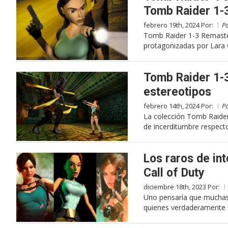
Tomb Raider 1-
febrero 19th, 2024 Por:
P
Tomb Raider 1-3 Remaster
protagonizadas por Lara 
Tomb Raider 1-3
estereotipos
febrero 14th, 2024 Por:
P
La colección Tomb Raider
de incerditumbre respecto 
Los raros de int
Call of Duty
diciembre 18th, 2023 Por:
Uno pensaría que muchas p
quienes verdaderamente s