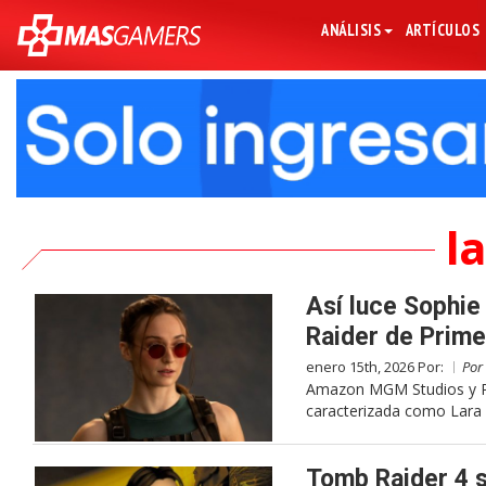
ANÁLISIS
ARTÍCULOS
la
Así luce Sophie
Raider de Prime
enero 15th, 2026 Por:
Por
Amazon MGM Studios y Pri
caracterizada como Lara C
Tomb Raider 4 s