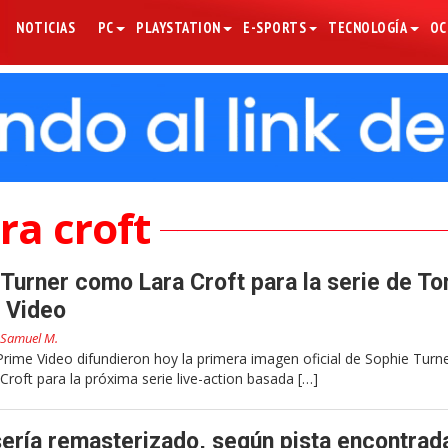
NOTICIAS
PC
PLAYSTATION
E-SPORTS
TECNOLOGÍA
OC
ra croft
 Turner como Lara Croft para la serie de T
 Video
Samuel M.
me Video difundieron hoy la primera imagen oficial de Sophie Turn
roft para la próxima serie live-action basada […]
ería remasterizado, según pista encontrad