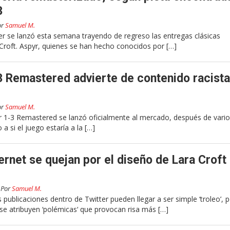
3
or
Samuel M.
 se lanzó esta semana trayendo de regreso las entregas clásicas
Croft. Aspyr, quienes se han hecho conocidos por […]
 Remastered advierte de contenido racista
or
Samuel M.
 1-3 Remastered se lanzó oficialmente al mercado, después de vari
a si el juego estaría a la […]
ernet se quejan por el diseño de Lara Croft
Por
Samuel M.
ublicaciones dentro de Twitter pueden llegar a ser simple ‘troleo’, 
e atribuyen ‘polémicas‘ que provocan risa más […]