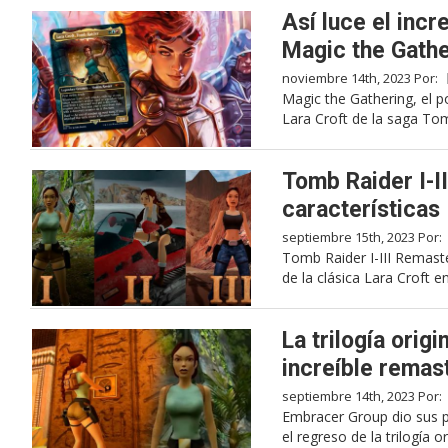
Así luce el incr
Magic the Gathe
noviembre 14th, 2023 Por:
Magic the Gathering, el p
Lara Croft de la saga Tom
Tomb Raider I-I
características
septiembre 15th, 2023 Por:
Tomb Raider I-III Remast
de la clásica Lara Croft 
La trilogía orig
increíble remas
septiembre 14th, 2023 Por:
Embracer Group dio sus 
el regreso de la trilogía 