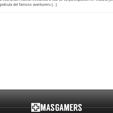
ma película del famoso aventurero […]