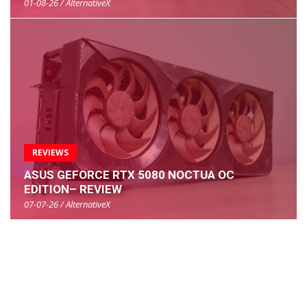
01-08-26 / AlternativeX
REVIEWS
ASUS GEFORCE RTX 5080 NOCTUA OC
EDITION– REVIEW
07-07-26 / AlternativeX