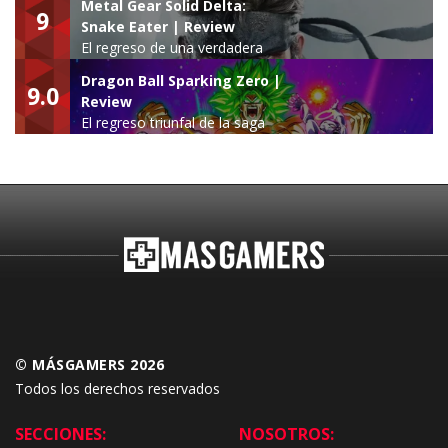
Metal Gear Solid Delta:
9
Snake Eater | Review
El regreso de una verdadera
leyenda
Dragon Ball Sparking Zero |
9.0
Review
El regreso triunfal de la saga
Budokai Tenkaichi
© MÁSGAMERS 2026
Todos los derechos reservados
SECCIONES:
NOSOTROS: