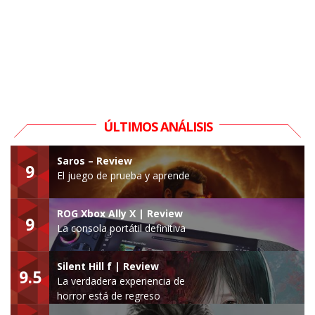
ÚLTIMOS ANÁLISIS
Saros – Review
9
El juego de prueba y aprende
ROG Xbox Ally X | Review
9
La consola portátil definitiva
Silent Hill f | Review
9.5
La verdadera experiencia de
horror está de regreso