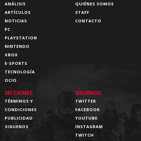
ANÁLISIS
QUIÉNES SOMOS
ARTÍCULOS
STAFF
NOTICIAS
CONTACTO
PC
PLAYSTATION
NINTENDO
XBOX
E-SPORTS
TECNOLOGÍA
OCIO
SECCIONES:
SÍGUENOS:
TÉRMINOS Y
TWITTER
CONDICIONES
FACEBOOK
PUBLICIDAD
YOUTUBE
SIGUENOS
INSTAGRAM
TWITCH