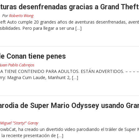
turas desenfrenadas gracias a Grand Theft
Por
Roberto Wong
heft Auto cumple 20 grandes años de aventuras desenfrenadas, aven
bilidades. Pero para llegar a ser una […]
de Conan tiene penes
Juan Pablo Cabrejos
 TIENE CONTENIDO PARA ADULTOS. ESTÁN ADVERTIDOS. – – – – 
arry: Magna Cum Laude, Manhunt 2, […]
parodia de Super Mario Odyssey usando Gra
Miguel "Starty!" Garay
owbCat, ha creado un divertido video parodiando el tráiler de Super 
 la reciente presentación de […]