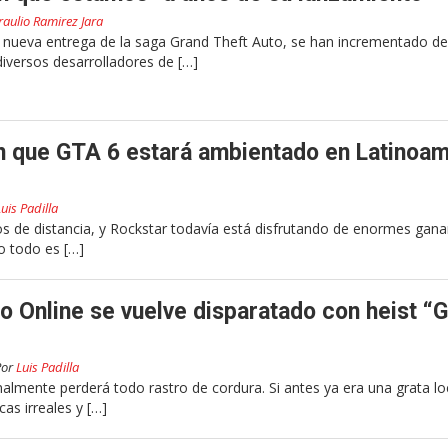
raulio Ramirez Jara
 nueva entrega de la saga Grand Theft Auto, se han incrementado d
versos desarrolladores de […]
n que GTA 6 estará ambientado en Latinoam
Luis Padilla
 de distancia, y Rockstar todavía está disfrutando de enormes gana
o todo es […]
o Online se vuelve disparatado con heist “
Por
Luis Padilla
almente perderá todo rastro de cordura. Si antes ya era una grata lo
cas irreales y […]