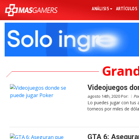
ANÁLISIS
ARTÍCULOS
Grand
Videojuegos do
agosto 14th, 2020 Por:
Po
Lo puedes jugar con tus 
torneos por miles de dólar
GTA 6: Asegura