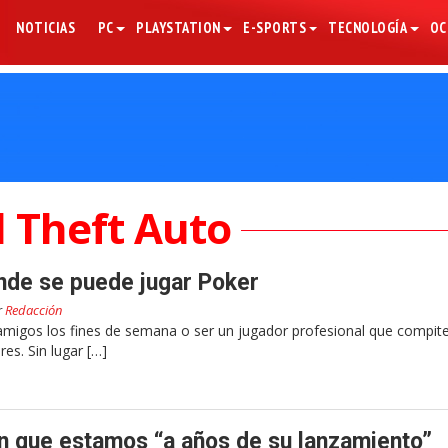
NOTICIAS
PC
PLAYSTATION
E-SPORTS
TECNOLOGÍA
OC
 Theft Auto
nde se puede jugar Poker
r
Redacción
amigos los fines de semana o ser un jugador profesional que compit
es. Sin lugar […]
n que estamos “a años de su lanzamiento”