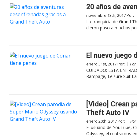
20 años de aven
noviembre 13th, 2017 Por:
La franquicia de Grand T
dieron paso a muchas posi
El nuevo juego 
enero 31st, 2017 Por:
Por
CUIDADO: ESTA ENTRADA
Rampage, Leisure Suit L
[Video] Crean 
Theft Auto IV
enero 20th, 2017 Por:
Por
El usuario de YouTube, Cr
Odyssey, el cual vimos en