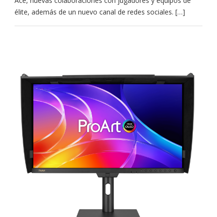
Ace, nuevas colaboraciones con jugadores y equipos de
élite, además de un nuevo canal de redes sociales. […]