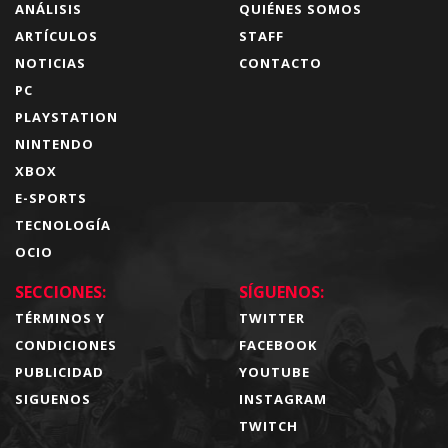
ANÁLISIS
QUIÉNES SOMOS
ARTÍCULOS
STAFF
NOTICIAS
CONTACTO
PC
PLAYSTATION
NINTENDO
XBOX
E-SPORTS
TECNOLOGÍA
OCIO
SECCIONES:
SÍGUENOS:
TÉRMINOS Y
TWITTER
CONDICIONES
FACEBOOK
PUBLICIDAD
YOUTUBE
SIGUENOS
INSTAGRAM
TWITCH