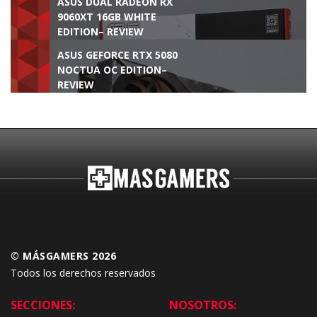
ASUS DUAL RADEON RX
9060XT 16GB WHITE
EDITION– REVIEW
ASUS GEFORCE RTX 5080
NOCTUA OC EDITION–
REVIEW
© MÁSGAMERS 2026
Todos los derechos reservados
SECCIONES:
NOSOTROS: