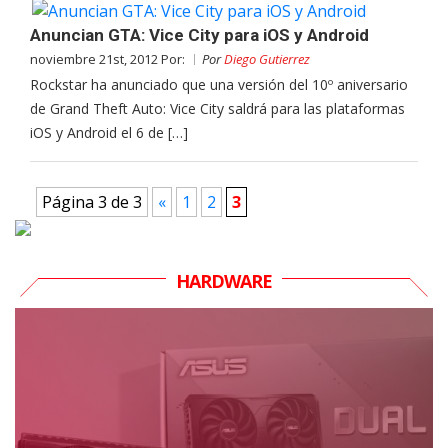
Anuncian GTA: Vice City para iOS y Android
noviembre 21st, 2012 Por:
Por
Diego Gutierrez
Rockstar ha anunciado que una versión del 10º aniversario
de Grand Theft Auto: Vice City saldrá para las plataformas
iOS y Android el 6 de […]
Página 3 de 3
«
1
2
3
HARDWARE