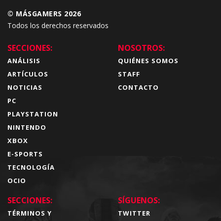
© MÁSGAMERS 2026
Todos los derechos reservados
SECCIONES:
NOSOTROS:
ANÁLISIS
QUIÉNES SOMOS
ARTÍCULOS
STAFF
NOTICIAS
CONTACTO
PC
PLAYSTATION
NINTENDO
XBOX
E-SPORTS
TECNOLOGÍA
OCIO
SECCIONES:
SÍGUENOS:
TÉRMINOS Y
TWITTER