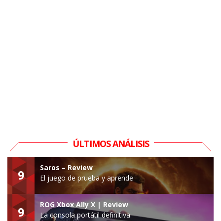
ÚLTIMOS ANÁLISIS
Saros – Review
9
El juego de prueba y aprende
ROG Xbox Ally X | Review
9
La consola portátil definitiva