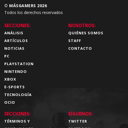
© MÁSGAMERS 2026
Todos los derechos reservados
SECCIONES:
NOSOTROS:
ANÁLISIS
QUIÉNES SOMOS
ARTÍCULOS
STAFF
NOTICIAS
CONTACTO
PC
PLAYSTATION
NINTENDO
XBOX
E-SPORTS
TECNOLOGÍA
OCIO
SECCIONES:
SÍGUENOS:
TÉRMINOS Y
TWITTER