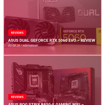
REVIEWS
ASUS DUAL GEFORCE RTX 5060 EVO – REVIEW
03-08-26 / AlternativeX
REVIEWS
ASUS ROG STRIX B850-E GAMING WIFI –