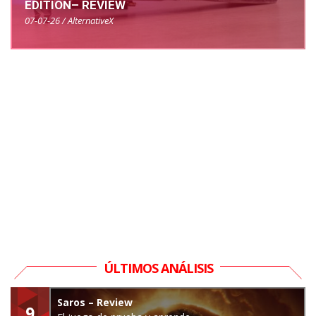
EDITION– REVIEW
07-07-26 / AlternativeX
ÚLTIMOS ANÁLISIS
Saros – Review
9