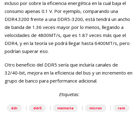
incluso por sobre la eficiencia energética en la cual baja el
consumo apenas 0.1 V. Por ejemplo, comparando una
DDR4.3200 frente a una DDR5-3200, está tendrá un ancho
de banda de 1.36 veces mayor por lo menos, llegando a
velocidades de 4800MT/s, que es 1.87 veces más que el
DDR4, y en la teoría se podrá llegar hasta 6400MT/s, pero
podrían superar eso.
Otro beneficio del DDR5 sería que incluiría canales de
32/40-bit, mejora en la eficiencia del bus y un incremento en
grupo de banco para performance adicional.
Etiquetas:
|
|
|
|
ddr
ddr5
memoria
micron
ram