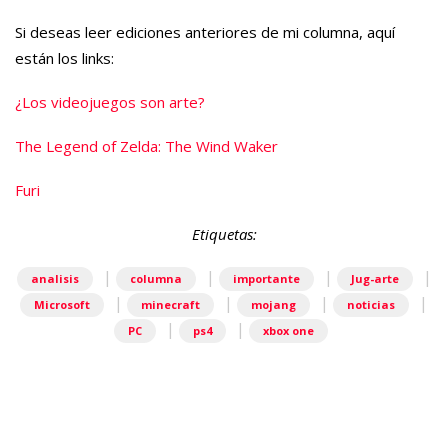
Si deseas leer ediciones anteriores de mi columna, aquí
están los links:
¿Los videojuegos son arte?
The Legend of Zelda: The Wind Waker
Furi
Etiquetas:
|
|
|
|
analisis
columna
importante
Jug-arte
|
|
|
|
Microsoft
minecraft
mojang
noticias
|
|
PC
ps4
xbox one