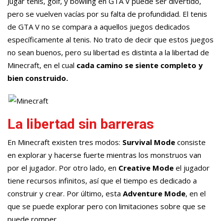
Jugar tenis, golf, y bowling en GTA V puede ser divertido,
pero se vuelven vacías por su falta de profundidad. El tenis
de GTA V no se compara a aquellos juegos dedicados
específicamente al tenis. No trato de decir que estos juegos
no sean buenos, pero su libertad es distinta a la libertad de
Minecraft, en el cual
cada camino se siente completo y
bien construido.
La libertad sin barreras
En Minecraft existen tres modos:
Survival Mode
consiste
en explorar y hacerse fuerte mientras los monstruos van
por el jugador. Por otro lado, en
Creative Mode
el jugador
tiene recursos infinitos, así que el tiempo es dedicado a
construir y crear. Por último, esta
Adventure Mode
, en el
que se puede explorar pero con limitaciones sobre que se
puede romper.