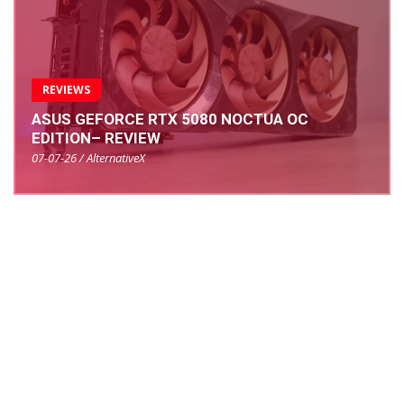
REVIEWS
ASUS GEFORCE RTX 5080 NOCTUA OC
EDITION– REVIEW
07-07-26 / AlternativeX