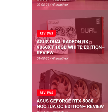
02-08-26 / AlternativeX
REVIEWS
ASUS DUAL RADEON RX
9060XT 16GB WHITE EDITION–
REVIEW
01-08-26 / AlternativeX
REVIEWS
ASUS GEFORCE RTX 5080
NOCTUA OC EDITION– REVIEW
07-07-26 / AlternativeX