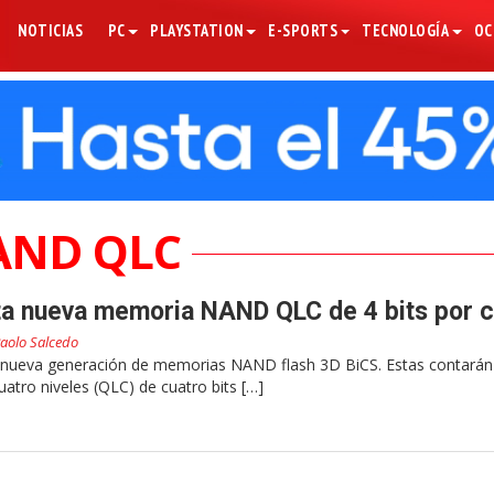
NOTICIAS
PC
PLAYSTATION
E-SPORTS
TECNOLOGÍA
OC
AND QLC
ta nueva memoria NAND QLC de 4 bits por c
aolo Salcedo
 nueva generación de memorias NAND flash 3D BiCS. Estas contarán
uatro niveles (QLC) de cuatro bits […]