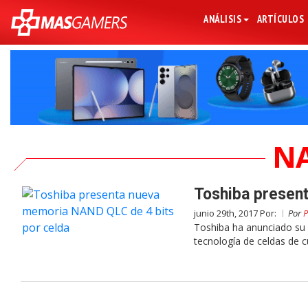
ANÁLISIS
ARTÍCULOS
N
Toshiba presen
junio 29th, 2017 Por:
Por
P
Toshiba ha anunciado su
tecnología de celdas de c