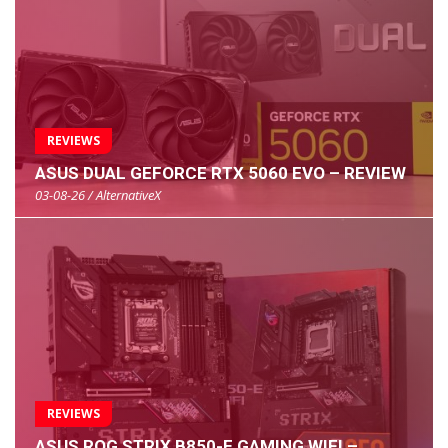
REVIEWS
ASUS DUAL GEFORCE RTX 5060 EVO – REVIEW
03-08-26 / AlternativeX
REVIEWS
ASUS ROG STRIX B850-E GAMING WIFI –