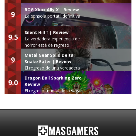
ROG Xbox Ally X | Review
9
La consola portátil definitiva
Silent Hill f | Review
9.5
La verdadera experiencia de
horror está de regreso
Metal Gear Solid Delta:
9
Snake Eater | Review
El regreso de una verdadera
leyenda
Dragon Ball Sparking Zero |
9.0
Review
El regreso triunfal de la saga
Budokai Tenkaichi