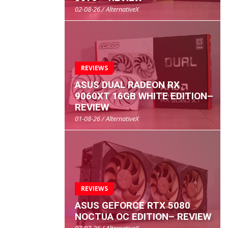
02-08-26 / AlternativeX
REVIEWS
ASUS DUAL RADEON RX
9060XT 16GB WHITE EDITION–
REVIEW
01-08-26 / AlternativeX
REVIEWS
ASUS GEFORCE RTX 5080
NOCTUA OC EDITION– REVIEW
07-07-26 / AlternativeX