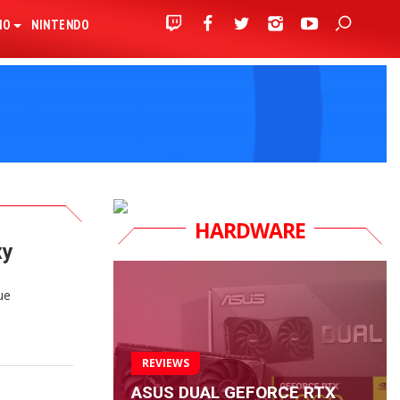
IO
NINTENDO
HARDWARE
xy
ue
REVIEWS
ASUS DUAL GEFORCE RTX