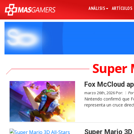
ANÁLISIS
ARTÍCULOS
Super 
Fox McCloud apa
marzo 26th, 2026 Por:
Po
Nintendo confirmó que F
representa un cruce direc
Super Mario 3D 