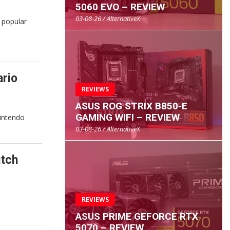
5060 EVO – REVIEW
03-08-26 / AlternativeX
 popular
ario
REVIEWS
ASUS ROG STRIX B850-E
GAMING WIFI – REVIEW
Nintendo
03-08-26 / AlternativeX
itch
REVIEWS
ASUS PRIME GEFORCE RTX
5070 – REVIEW