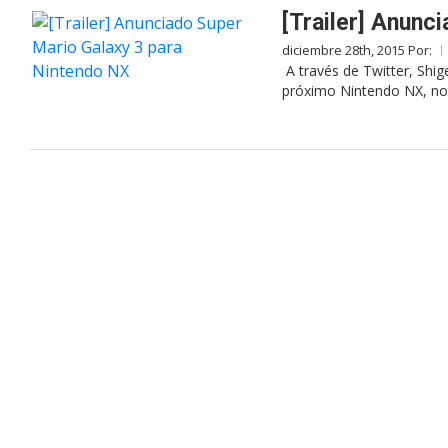
[Trailer] Anunc
diciembre 28th, 2015 Por:
A través de Twitter, Shig
próximo Nintendo NX, not