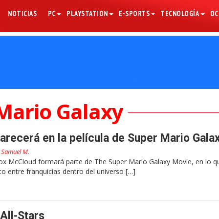
NOTICIAS
PC
PLAYSTATION
E-SPORTS
TECNOLOGÍA
OC
Mario Galaxy
recerá en la película de Super Mario Gala
r
Samuel M.
ox McCloud formará parte de The Super Mario Galaxy Movie, en lo q
to entre franquicias dentro del universo […]
All-Stars