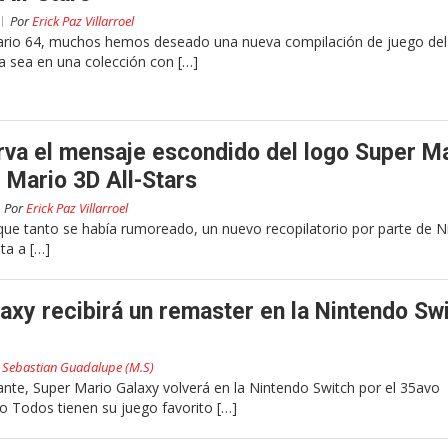
Por
Erick Paz Villarroel
ario 64, muchos hemos deseado una nueva compilación de juego del
a sea en una colección con […]
va el mensaje escondido del logo Super M
 Mario 3D All-Stars
Por
Erick Paz Villarroel
que tanto se había rumoreado, un nuevo recopilatorio por parte de 
ta a […]
axy recibirá un remaster en la Nintendo Sw
r
Sebastian Guadalupe (M.S)
ante, Super Mario Galaxy volverá en la Nintendo Switch por el 35avo
o Todos tienen su juego favorito […]