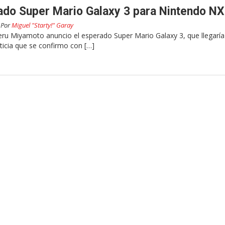
iado Super Mario Galaxy 3 para Nintendo NX
Por
Miguel "Starty!" Garay
eru Miyamoto anuncio el esperado Super Mario Galaxy 3, que llegaría
icia que se confirmo con […]