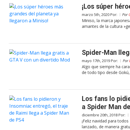
¡Los súper héro
marzo 5th, 2020 Por:
Por
Miniso, la marca japonesa
amantes de la cultura »ge
Spider-Man lleg
mayo 17th, 2019 Por:
Por
Algo que siempre ha cara
de todo tipo desde Gokú, 
Los fans lo pidi
a Spider Man d
diciembre 20th, 2018 Por:
¡Feliz navidad para todo
lanzado, de manera gratuit