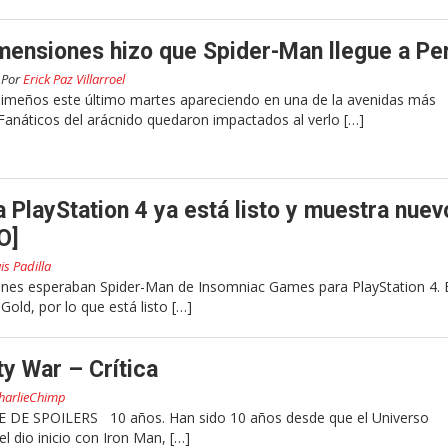
mensiones hizo que Spider-Man llegue a Pe
Por
Erick Paz Villarroel
limeños este último martes apareciendo en una de la avenidas más
 Fanáticos del arácnido quedaron impactados al verlo […]
 PlayStation 4 ya está listo y muestra nuev
O]
is Padilla
enes esperaban Spider-Man de Insomniac Games para PlayStation 4. 
Gold, por lo que está listo […]
ty War – Crítica
harlieChimp
 DE SPOILERS 10 años. Han sido 10 años desde que el Universo
 dio inicio con Iron Man, […]