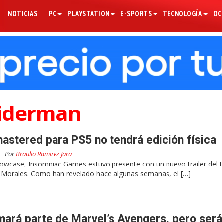
NOTICIAS
PC
PLAYSTATION
E-SPORTS
TECNOLOGÍA
OC
iderman
stered para PS5 no tendrá edición física
Por
Braulio Ramirez Jara
howcase, Insomniac Games estuvo presente con un nuevo trailer del 
 Morales. Como han revelado hace algunas semanas, el […]
ará parte de Marvel’s Avengers, pero será