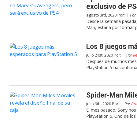
exclusivo de PS
agosto 3rd, 2020 Por:
Por
Desde la semana pasada, 
Man, estaría por formar p
Los 8 juegos má
julio 21st, 2020 Por:
Por
Re
Después de muchos meses 
PlayStation 5 ha confirm
Spider-Man Mile
julio 9th, 2020 Por:
Por
Bra
El mes pasado, Sony nos 
PlayStation 5. Uno de los 