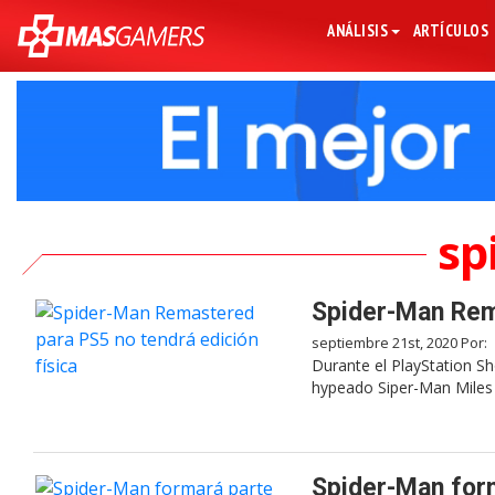
ANÁLISIS
ARTÍCULOS
sp
Spider-Man Rema
septiembre 21st, 2020 Por:
Durante el PlayStation S
hypeado Siper-Man Miles
Spider-Man form