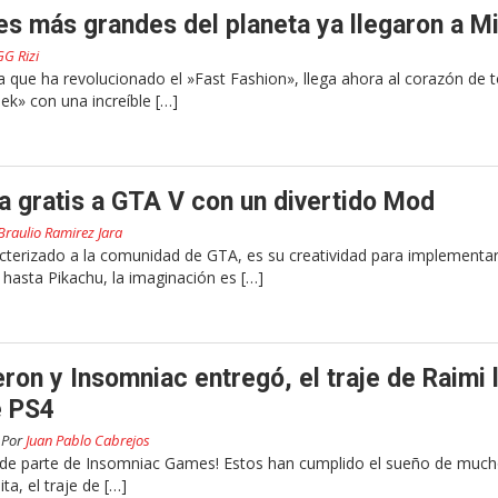
es más grandes del planeta ya llegaron a Mi
GG Rizi
 que ha revolucionado el »Fast Fashion», llega ahora al corazón de 
ek» con una increíble […]
a gratis a GTA V con un divertido Mod
Braulio Ramirez Jara
cterizado a la comunidad de GTA, es su creatividad para implement
hasta Pikachu, la imaginación es […]
eron y Insomniac entregó, el traje de Raimi 
e PS4
Por
Juan Pablo Cabrejos
s de parte de Insomniac Games! Estos han cumplido el sueño de much
a, el traje de […]