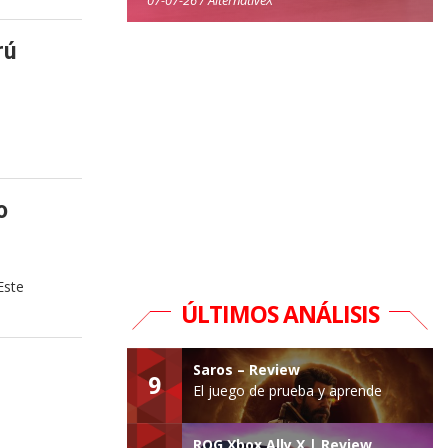
rú
o
Este
ÚLTIMOS ANÁLISIS
Saros – Review
9
El juego de prueba y aprende
ROG Xbox Ally X | Review