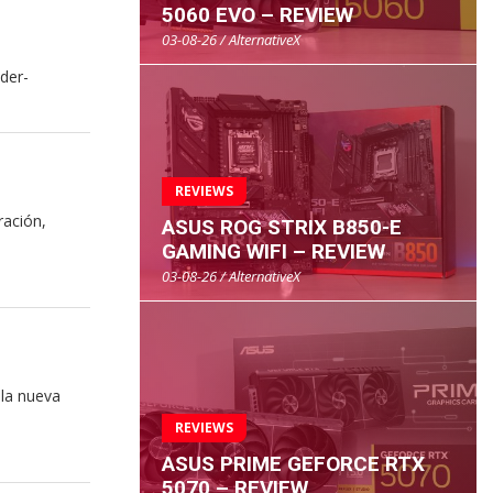
5060 EVO – REVIEW
03-08-26 / AlternativeX
der-
REVIEWS
ración,
ASUS ROG STRIX B850-E
GAMING WIFI – REVIEW
03-08-26 / AlternativeX
la nueva
REVIEWS
ASUS PRIME GEFORCE RTX
5070 – REVIEW