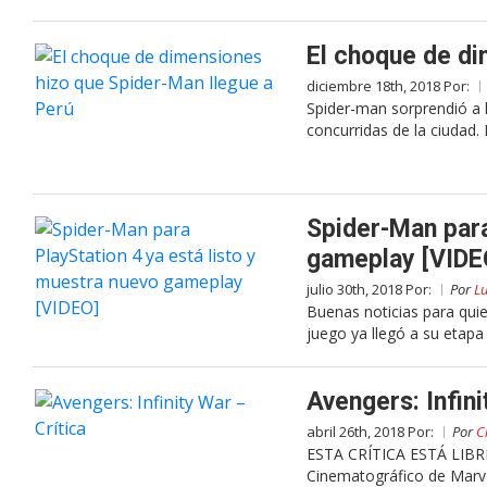
El choque de di
diciembre 18th, 2018 Por:
Spider-man sorprendió a 
concurridas de la ciudad.
Spider-Man para
gameplay [VIDE
julio 30th, 2018 Por:
Por
Lu
Buenas noticias para qui
juego ya llegó a su etapa 
Avengers: Infini
abril 26th, 2018 Por:
Por
C
ESTA CRÍTICA ESTÁ LIBRE
Cinematográfico de Marvel