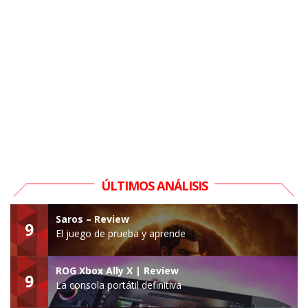
ÚLTIMOS ANÁLISIS
Saros – Review
9
El juego de prueba y aprende
ROG Xbox Ally X | Review
9
La consola portátil definitiva