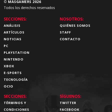
© MÁSGAMERS 2026
Todos los derechos reservados
SECCIONES:
NOSOTROS:
ANÁLISIS
QUIÉNES SOMOS
ARTÍCULOS
STAFF
NOTICIAS
CONTACTO
PC
PLAYSTATION
NINTENDO
XBOX
E-SPORTS
TECNOLOGÍA
OCIO
SECCIONES:
SÍGUENOS:
TÉRMINOS Y
TWITTER
CONDICIONES
FACEBOOK