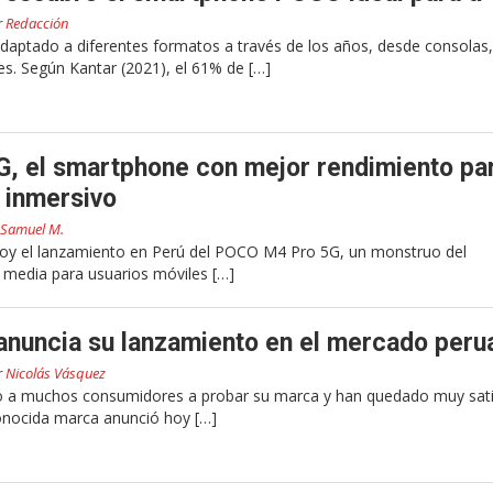
r
Redacción
daptado a diferentes formatos a través de los años, desde consolas,
es. Según Kantar (2021), el 61% de […]
, el smartphone con mejor rendimiento pa
 inmersivo
Samuel M.
hoy el lanzamiento en Perú del POCO M4 Pro 5G, un monstruo del
media para usuarios móviles […]
anuncia su lanzamiento en el mercado peru
r
Nicolás Vásquez
 a muchos consumidores a probar su marca y han quedado muy sat
conocida marca anunció hoy […]