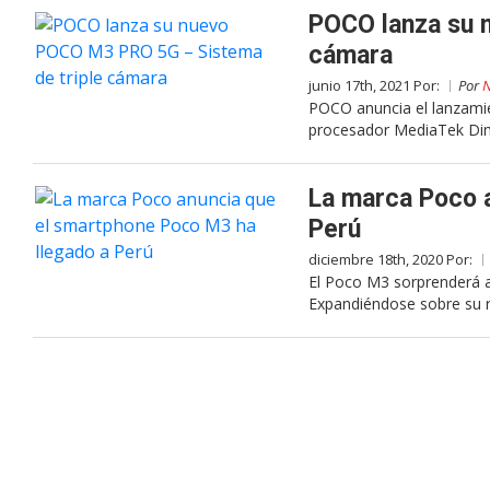
POCO lanza su 
cámara
junio 17th, 2021 Por:
Por
N
POCO anuncia el lanzami
procesador MediaTek Dim
La marca Poco 
Perú
diciembre 18th, 2020 Por:
El Poco M3 sorprenderá a
Expandiéndose sobre su 