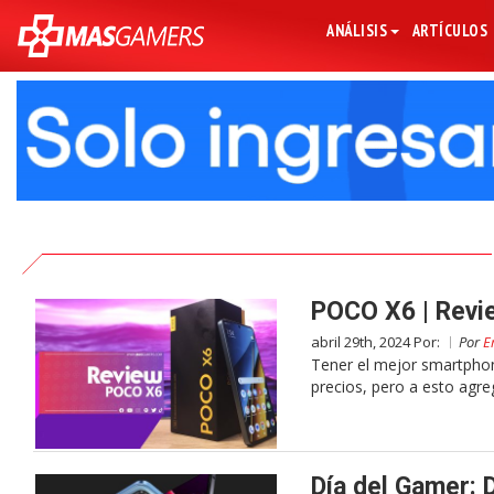
ANÁLISIS
ARTÍCULOS
POCO X6 | Revi
abril 29th, 2024 Por:
Por
E
Tener el mejor smartphon
precios, pero a esto ag
Día del Gamer: 