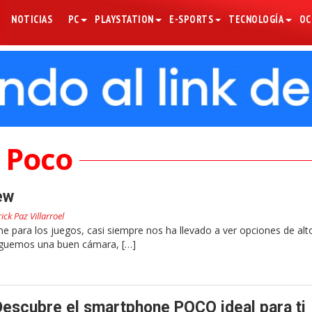
NOTICIAS
PC
PLAYSTATION
E-SPORTS
TECNOLOGÍA
OC
Poco
ew
rick Paz Villarroel
e para los juegos, casi siempre nos ha llevado a ver opciones de alt
reguemos una buen cámara, […]
Descubre el smartphone POCO ideal para ti