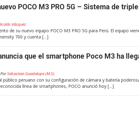
nuevo POCO M3 PRO 5G – Sistema de triple
icolás Vásquez
ento de su nuevo equipo POCO M3 PRO 5G para Perú. El equipo vien
ensity 700 y cuenta […]
anuncia que el smartphone Poco M3 ha lleg
Por
Sebastian Guadalupe (M.S)
l público peruano con su configuración de cámara y batería poderos
reconocida línea de smartphones, POCO anunció hoy […]