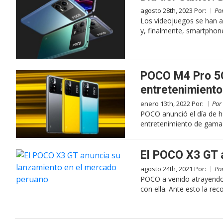
agosto 28th, 2023 Por:
Po
Los videojuegos se han a
y, finalmente, smartphon
POCO M4 Pro 5G
entretenimiento
enero 13th, 2022 Por:
Por
POCO anunció el día de 
entretenimiento de gama 
El POCO X3 GT 
agosto 24th, 2021 Por:
Po
POCO a venido atrayendo
con ella. Ante esto la re