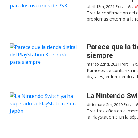
abril 12th, 2021 Por:
Por
N
Tras la confirmación del 
problemas entorno a la r
Parece que la ti
siempre
marzo 22nd, 2021 Por:
Po
Rumores de confianza indi
digitales, enfureciendo a
La Nintendo Swi
diciembre 5th, 2019 Por:
Tras tres años en el merc
la PlayStation 3 En la sé