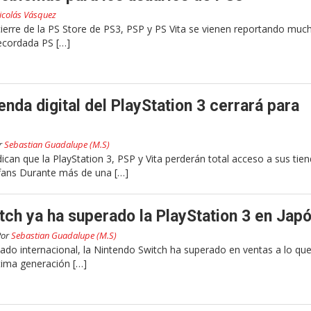
icolás Vásquez
cierre de la PS Store de PS3, PSP y PS Vita se vienen reportando muc
ecordada PS […]
enda digital del PlayStation 3 cerrará para
r
Sebastian Guadalupe (M.S)
can que la PlayStation 3, PSP y Vita perderán total acceso a sus tie
 fans Durante más de una […]
tch ya ha superado la PlayStation 3 en Jap
Por
Sebastian Guadalupe (M.S)
ado internacional, la Nintendo Switch ha superado en ventas a lo qu
ptima generación […]