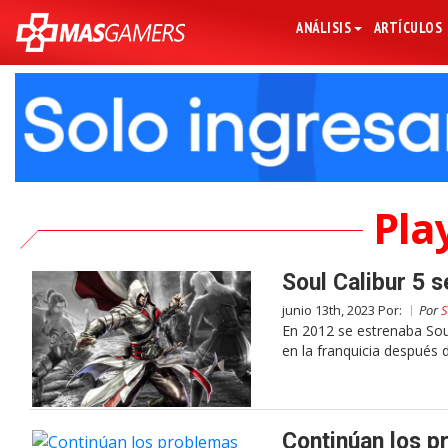
ANÁLISIS
ARTÍCULOS
Pla
Soul Calibur 5 s
junio 13th, 2023 Por:
Por
S
En 2012 se estrenaba Sou
en la franquicia después 
Continúan los p