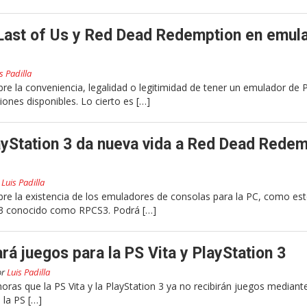
Last of Us y Red Dead Redemption en emul
s Padilla
e la conveniencia, legalidad o legitimidad de tener un emulador de 
nes disponibles. Lo cierto es […]
yStation 3 da nueva vida a Red Dead Redem
r
Luis Padilla
re la existencia de los emuladores de consolas para la PC, como es
 3 conocido como RPCS3. Podrá […]
rá juegos para la PS Vita y PlayStation 3
or
Luis Padilla
ras que la PS Vita y la PlayStation 3 ya no recibirán juegos mediante
 la PS […]