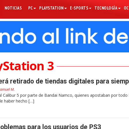
NOTICIAS
PC
PLAYSTATION
E-SPORTS
TECNOLOGÍA
OC
yStation 3
erá retirado de tiendas digitales para siem
amuel M.
l Calibur 5 por parte de Bandai Namco, quienes apostaban por todo l
de haber hecho […]
roblemas para los usuarios de PS3