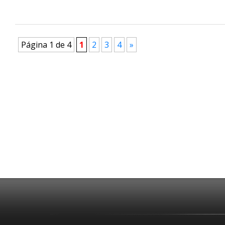
Página 1 de 4
1
2
3
4
»