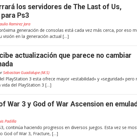
rará los servidores de The Last of Us,
 para Ps3
aulio Ramirez Jara
róxima generación de consolas está cada vez más cerca, por eso 
 visión en la generación actual […]
ecibe actualización que parece no cambiar
nada
or
Sebastian Guadalupe (M.S)
 del PlayStation 3 esta ofrece mayor «estabilidad» y «seguridad» pero
vida del PlayStation 3 […]
of War 3 y God of War Ascension en emula
uis Padilla
3, continúa haciendo progresos en diversos juegos. Esta vez se mos
 God of War 3, Fracture, […]