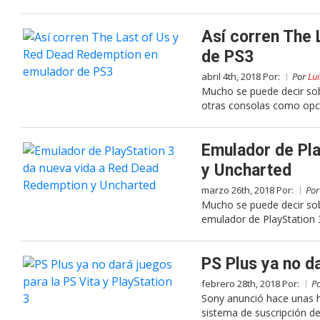
Así corren The 
de PS3
abril 4th, 2018 Por:
Por
Lui
Mucho se puede decir sobr
otras consolas como opcio
Emulador de Pla
y Uncharted
marzo 26th, 2018 Por:
Po
Mucho se puede decir sob
emulador de PlayStation
PS Plus ya no da
febrero 28th, 2018 Por:
P
Sony anunció hace unas ho
sistema de suscripción de