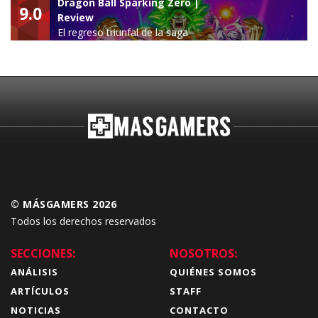
Dragon Ball Sparking Zero |
9.0
Review
El regreso triunfal de la saga
Budokai Tenkaichi
© MÁSGAMERS 2026
Todos los derechos reservados
SECCIONES:
NOSOTROS:
ANÁLISIS
QUIÉNES SOMOS
ARTÍCULOS
STAFF
NOTICIAS
CONTACTO