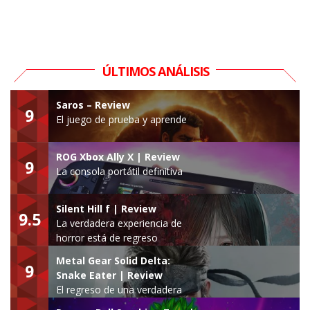
ÚLTIMOS ANÁLISIS
Saros – Review
9
El juego de prueba y aprende
ROG Xbox Ally X | Review
9
La consola portátil definitiva
Silent Hill f | Review
9.5
La verdadera experiencia de
horror está de regreso
Metal Gear Solid Delta:
9
Snake Eater | Review
El regreso de una verdadera
leyenda