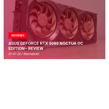
REVIEWS
ASUS GEFORCE RTX 5080 NOCTUA OC
EDITION– REVIEW
07-07-26 / AlternativeX