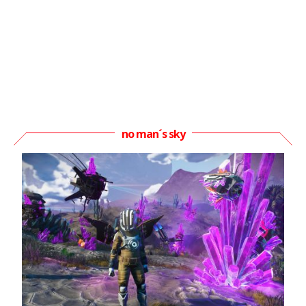
no man´s sky