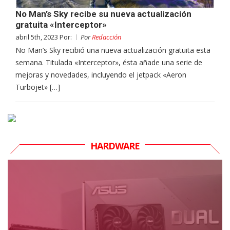
No Man’s Sky recibe su nueva actualización
gratuita «Interceptor»
abril 5th, 2023 Por:
Por
Redacción
No Man’s Sky recibió una nueva actualización gratuita esta
semana. Titulada «Interceptor», ésta añade una serie de
mejoras y novedades, incluyendo el jetpack «Aeron
Turbojet» […]
HARDWARE