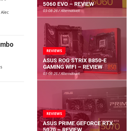
5060 EVO – REVIEW
03-08-26 / AlternativeX
 Alec
rumbo
REVIEWS
ASUS ROG STRIX B850-E
GAMING WIFI – REVIEW
us
03-08-26 / AlternativeX
REVIEWS
ASUS PRIME GEFORCE RTX
5070 – REVIEW