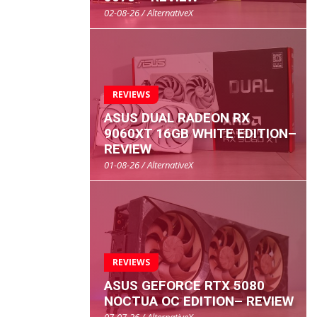
02-08-26 / AlternativeX
REVIEWS
ASUS DUAL RADEON RX
9060XT 16GB WHITE EDITION–
REVIEW
01-08-26 / AlternativeX
REVIEWS
ASUS GEFORCE RTX 5080
NOCTUA OC EDITION– REVIEW
07-07-26 / AlternativeX