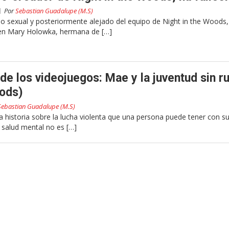
Por
Sebastian Guadalupe (M.S)
o sexual y posteriormente alejado del equipo de Night in the Woods,
een Mary Holowka, hermana de […]
e los videojuegos: Mae y la juventud sin 
oods)
Sebastian Guadalupe (M.S)
 historia sobre la lucha violenta que una persona puede tener con s
salud mental no es […]