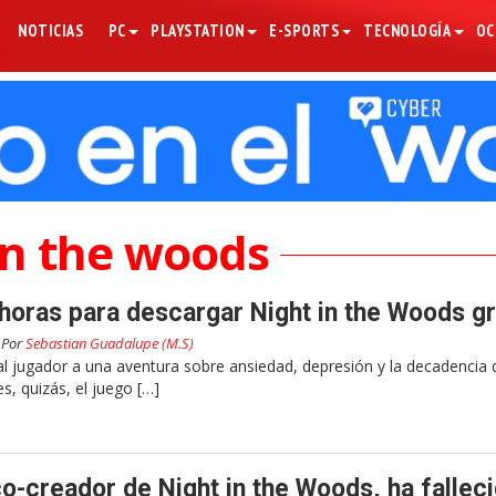
NOTICIAS
PC
PLAYSTATION
E-SPORTS
TECNOLOGÍA
OC
in the woods
horas para descargar Night in the Woods gr
Por
Sebastian Guadalupe (M.S)
al jugador a una aventura sobre ansiedad, depresión y la decadencia 
es, quizás, el juego […]
o-creador de Night in the Woods, ha fallec