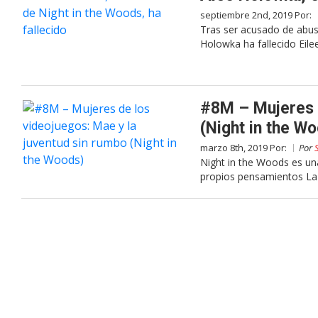
septiembre 2nd, 2019 Por:
Tras ser acusado de abus
Holowka ha fallecido Eil
#8M – Mujeres d
(Night in the W
marzo 8th, 2019 Por:
Por
Night in the Woods es una
propios pensamientos La 