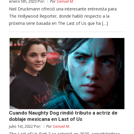
enero 5th, 2023 Por:
Por
Samuel M.
Neil Druckmann ofreció una interesante entrevista para
The Hollywood Reporter, donde habló respecto a la
próxima serie basada en The Last of Us que ha […]
Cuando Naughty Dog rindió tributo a actriz de
doblaje mexicana en Last of Us
julio 1st, 2022 Por:
Por
Samuel M.
The Last of Us Part 2 se estrenó en 2020, convirtiéndose