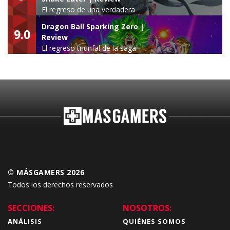
El regreso de una verdadera
leyenda
Dragon Ball Sparking Zero |
9.0
Review
El regreso triunfal de la saga
Budokai Tenkaichi
© MÁSGAMERS 2026
Todos los derechos reservados
SECCIONES:
NOSOTROS:
ANÁLISIS
QUIÉNES SOMOS