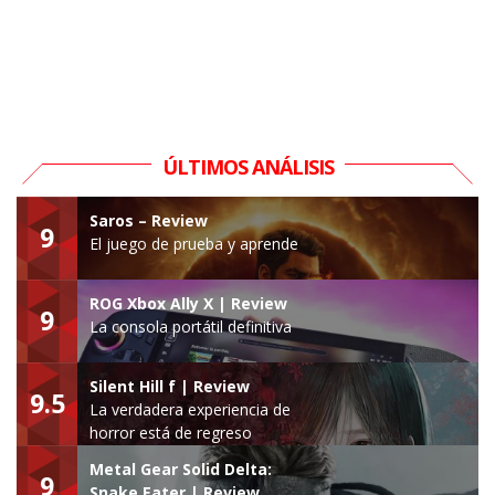
ÚLTIMOS ANÁLISIS
Saros – Review
9
El juego de prueba y aprende
ROG Xbox Ally X | Review
9
La consola portátil definitiva
Silent Hill f | Review
9.5
La verdadera experiencia de
horror está de regreso
Metal Gear Solid Delta:
9
Snake Eater | Review