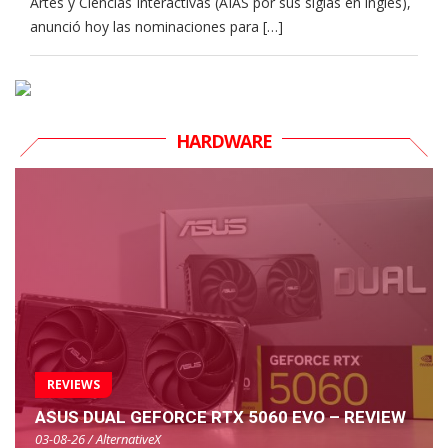
Artes y Ciencias Interactivas (AIAS por sus siglas en inglés),
anunció hoy las nominaciones para […]
HARDWARE
REVIEWS
ASUS DUAL GEFORCE RTX 5060 EVO – REVIEW
03-08-26 / AlternativeX