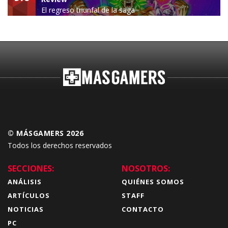
El regreso triunfal de la saga
Budokai Tenkaichi
© MÁSGAMERS 2026
Todos los derechos reservados
SECCIONES:
NOSOTROS:
ANÁLISIS
QUIÉNES SOMOS
ARTÍCULOS
STAFF
NOTICIAS
CONTACTO
PC