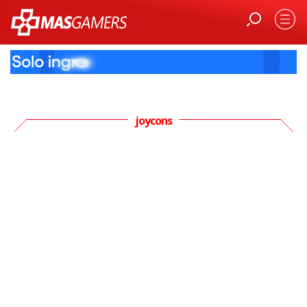
joycons