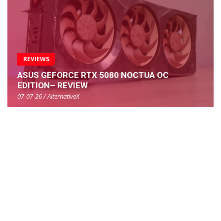
REVIEWS
ASUS GEFORCE RTX 5080 NOCTUA OC
EDITION– REVIEW
07-07-26 / AlternativeX