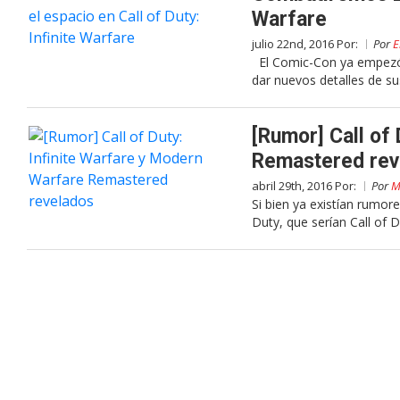
Warfare
julio 22nd, 2016 Por:
Por
E
El Comic-Con ya empezó,
dar nuevos detalles de su
[Rumor] Call of
Remastered rev
abril 29th, 2016 Por:
Por
M
Si bien ya existían rumore
Duty, que serían Call of D