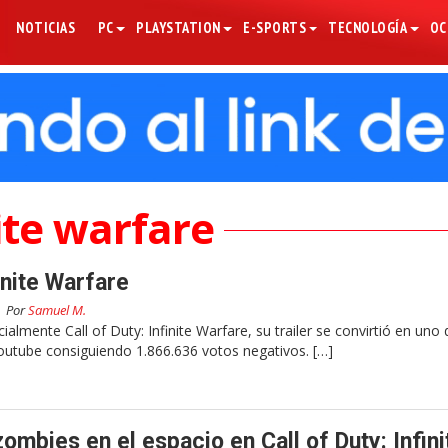
NOTICIAS
PC
PLAYSTATION
E-SPORTS
TECNOLOGÍA
OC
ite warfare
finite Warfare
Por
Samuel M.
lmente Call of Duty: Infinite Warfare, su trailer se convirtió en uno 
utube consiguiendo 1.866.636 votos negativos. […]
mbies en el espacio en Call of Duty: Infini