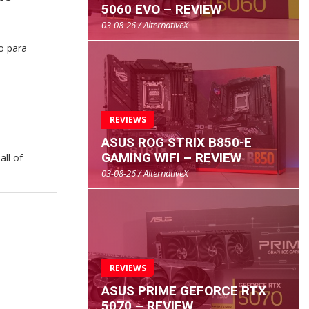
5060 EVO – REVIEW
03-08-26 / AlternativeX
o para
REVIEWS
ASUS ROG STRIX B850-E
GAMING WIFI – REVIEW
all of
03-08-26 / AlternativeX
REVIEWS
ASUS PRIME GEFORCE RTX
5070 – REVIEW