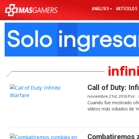
ANÁLISIS
ARTÍCULOS
infin
Call of Duty: In
noviembre 21st, 2016 Por:
Cuando fue mostrado oficia
vídeos más odiados de Yo
Combatiremos zo