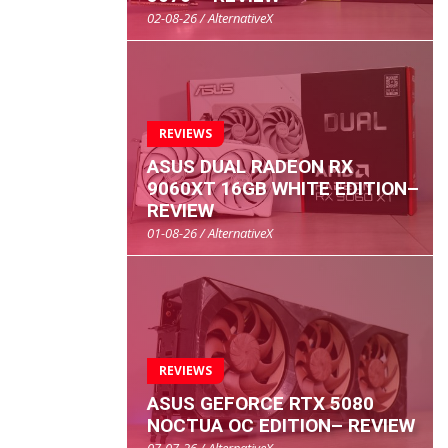
02-08-26 / AlternativeX
REVIEWS
ASUS DUAL RADEON RX
9060XT 16GB WHITE EDITION–
REVIEW
01-08-26 / AlternativeX
REVIEWS
ASUS GEFORCE RTX 5080
NOCTUA OC EDITION– REVIEW
07-07-26 / AlternativeX