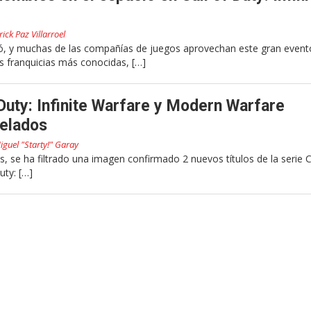
rick Paz Villarroel
 y muchas de las compañías de juegos aprovechan este gran event
s franquicias más conocidas, […]
 Duty: Infinite Warfare y Modern Warfare
elados
iguel "Starty!" Garay
s, se ha filtrado una imagen confirmado 2 nuevos títulos de la serie C
uty: […]