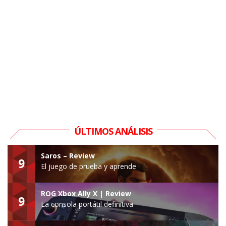
ÚLTIMOS ANÁLISIS
Saros – Review
9
El juego de prueba y aprende
ROG Xbox Ally X | Review
9
La consola portátil definitiva