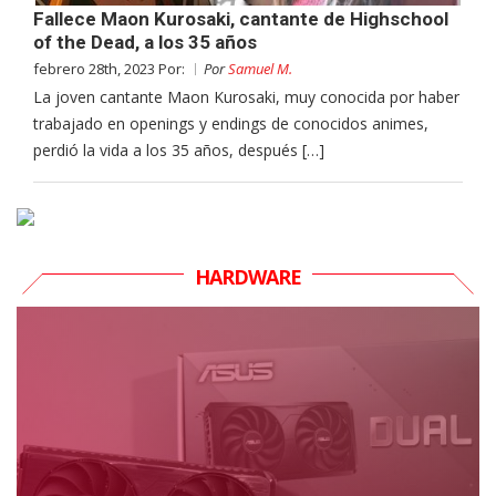
Fallece Maon Kurosaki, cantante de Highschool
of the Dead, a los 35 años
febrero 28th, 2023 Por:
Por
Samuel M.
La joven cantante Maon Kurosaki, muy conocida por haber
trabajado en openings y endings de conocidos animes,
perdió la vida a los 35 años, después […]
HARDWARE