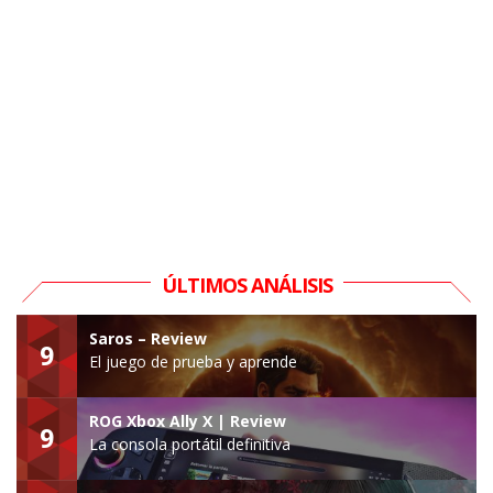
ÚLTIMOS ANÁLISIS
Saros – Review
9
El juego de prueba y aprende
ROG Xbox Ally X | Review
9
La consola portátil definitiva