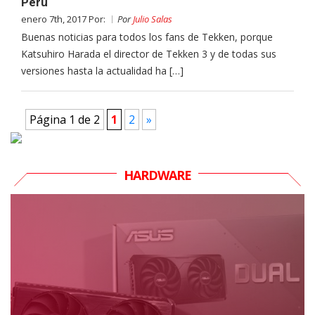
Perú
enero 7th, 2017 Por:
Por
Julio Salas
Buenas noticias para todos los fans de Tekken, porque
Katsuhiro Harada el director de Tekken 3 y de todas sus
versiones hasta la actualidad ha […]
Página 1 de 2
1
2
»
HARDWARE