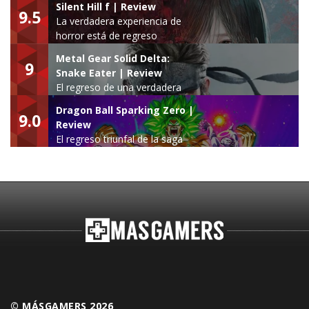
Silent Hill f | Review
9.5
La verdadera experiencia de
horror está de regreso
Metal Gear Solid Delta:
9
Snake Eater | Review
El regreso de una verdadera
leyenda
Dragon Ball Sparking Zero |
9.0
Review
El regreso triunfal de la saga
Budokai Tenkaichi
© MÁSGAMERS 2026