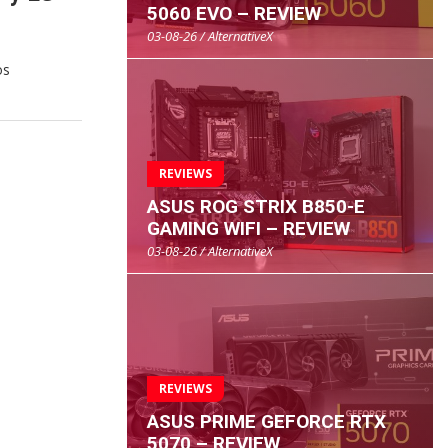
5060 EVO – REVIEW
03-08-26 / AlternativeX
os
REVIEWS
ASUS ROG STRIX B850-E
GAMING WIFI – REVIEW
03-08-26 / AlternativeX
REVIEWS
ASUS PRIME GEFORCE RTX
5070 – REVIEW