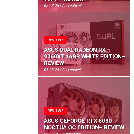
02-08-26 / AlternativeX
REVIEWS
ASUS DUAL RADEON RX
9060XT 16GB WHITE EDITION–
REVIEW
01-08-26 / AlternativeX
REVIEWS
ASUS GEFORCE RTX 5080
NOCTUA OC EDITION– REVIEW
07-07-26 / AlternativeX