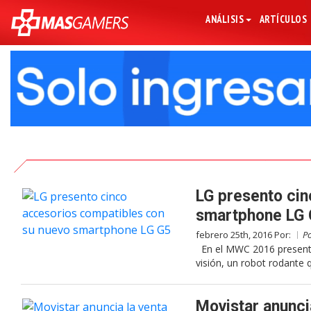
ANÁLISIS
ARTÍCULOS
LG presento cin
smartphone LG
febrero 25th, 2016 Por:
P
En el MWC 2016 presentó 
visión, un robot rodante 
Movistar anunci