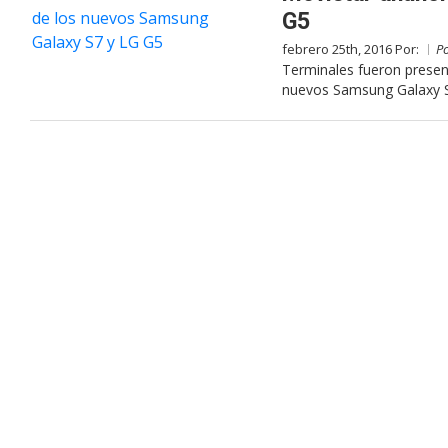
G5
febrero 25th, 2016 Por:
P
Terminales fueron presen
nuevos Samsung Galaxy S7