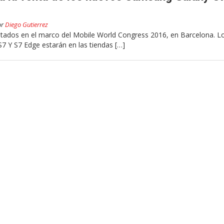
or
Diego Gutierrez
tados en el marco del Mobile World Congress 2016, en Barcelona. L
 Y S7 Edge estarán en las tiendas […]