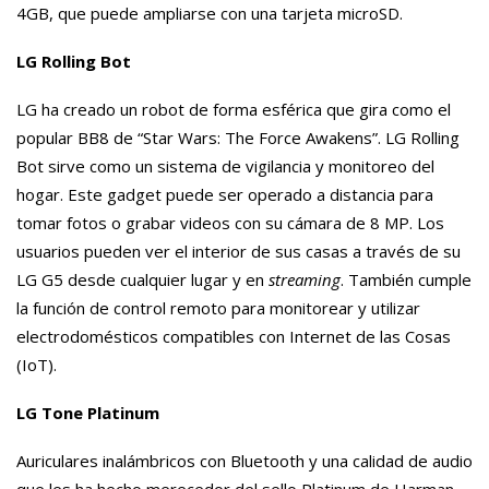
4GB, que puede ampliarse con una tarjeta microSD.
LG Rolling Bot
LG ha creado un robot de forma esférica que gira como el
popular BB8 de “Star Wars: The Force Awakens”. LG Rolling
Bot sirve como un sistema de vigilancia y monitoreo del
hogar. Este gadget puede ser operado a distancia para
tomar fotos o grabar videos con su cámara de 8 MP. Los
usuarios pueden ver el interior de sus casas a través de su
LG G5 desde cualquier lugar y en
streaming
. También cumple
la función de control remoto para monitorear y utilizar
electrodomésticos compatibles con Internet de las Cosas
(IoT).
LG Tone Platinum
Auriculares inalámbricos con Bluetooth y una calidad de audio
que les ha hecho merecedor del sello Platinum de Harman