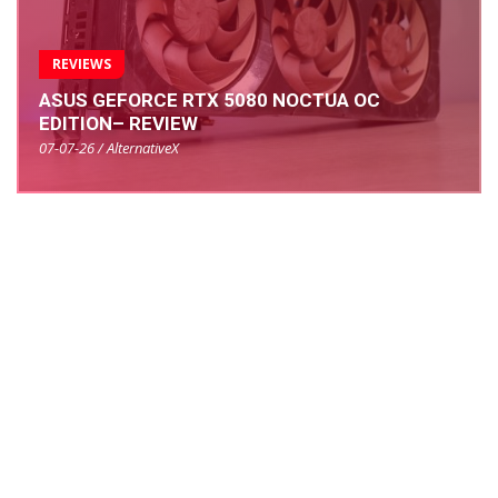
REVIEWS
ASUS GEFORCE RTX 5080 NOCTUA OC
EDITION– REVIEW
07-07-26 / AlternativeX