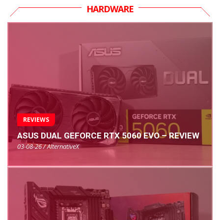
HARDWARE
REVIEWS
ASUS DUAL GEFORCE RTX 5060 EVO – REVIEW
03-08-26 / AlternativeX