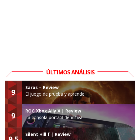
ÚLTIMOS ANÁLISIS
Saros – Review
9
El juego de prueba y aprende
ROG Xbox Ally X | Review
9
La consola portátil definitiva
Silent Hill f | Review
9.5