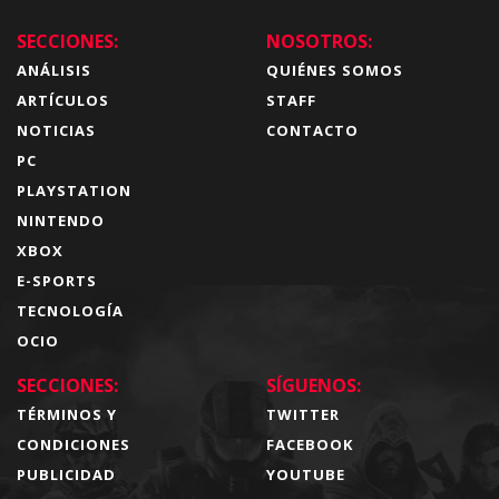
SECCIONES:
NOSOTROS:
ANÁLISIS
QUIÉNES SOMOS
ARTÍCULOS
STAFF
NOTICIAS
CONTACTO
PC
PLAYSTATION
NINTENDO
XBOX
E-SPORTS
TECNOLOGÍA
OCIO
SECCIONES:
SÍGUENOS:
TÉRMINOS Y
TWITTER
CONDICIONES
FACEBOOK
PUBLICIDAD
YOUTUBE