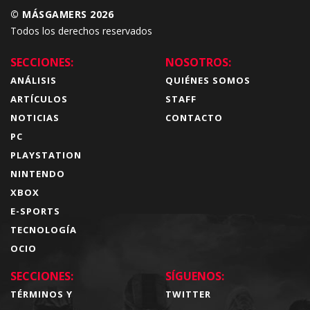
© MÁSGAMERS 2026
Todos los derechos reservados
SECCIONES:
NOSOTROS:
ANÁLISIS
QUIÉNES SOMOS
ARTÍCULOS
STAFF
NOTICIAS
CONTACTO
PC
PLAYSTATION
NINTENDO
XBOX
E-SPORTS
TECNOLOGÍA
OCIO
SECCIONES:
SÍGUENOS:
TÉRMINOS Y
TWITTER