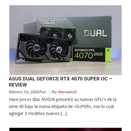
ASUS DUAL GEFORCE RTX 4070 SUPER OC –
REVIEW
febrero 1st, 2024 Por:
Por
AlternativeX
Hace pocos días NVIDIA presentó su nuevas GPU´s de la
serie 40 bajo la nueva etiqueta de «SUPER», con lo cual
agregar 3 modelos nuevos […]