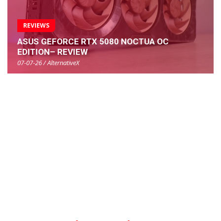
REVIEWS
ASUS GEFORCE RTX 5080 NOCTUA OC
EDITION– REVIEW
07-07-26 / AlternativeX