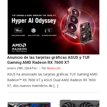
Anuncio de las tarjetas gráficas ASUS y TUF
Gaming AMD Radeon RX 7600 XT
enero 29th, 2024 Por:
Por
Redacción
ASUS ha anunciado las tarjetas gráficas TUF Gaming AMD
Radeon™ RX 7600 XT y ASUS Dual AMD Radeon RX 7600
XT, dos nuevos miembros de […]