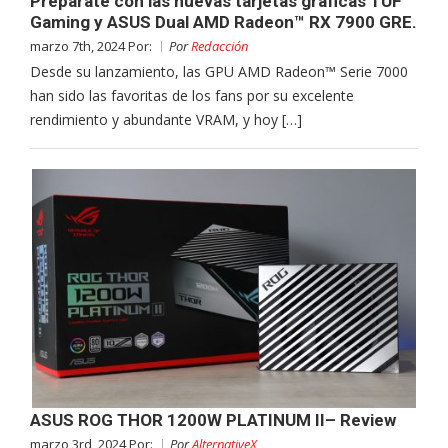
Prepárate con las nuevas tarjetas gráficas TUF
Gaming y ASUS Dual AMD Radeon™ RX 7900 GRE.
marzo 7th, 2024 Por:
Por
Redacción
Desde su lanzamiento, las GPU AMD Radeon™ Serie 7000
han sido las favoritas de los fans por su excelente
rendimiento y abundante VRAM, y hoy […]
ASUS ROG THOR 1200W PLATINUM II– Review
marzo 3rd, 2024 Por:
Por
AlternativeX