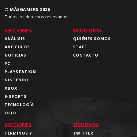
© MÁSGAMERS 2026
Todos los derechos reservados
SECCIONES:
NOSOTROS:
ANÁLISIS
QUIÉNES SOMOS
ARTÍCULOS
STAFF
NOTICIAS
CONTACTO
PC
PLAYSTATION
NINTENDO
XBOX
E-SPORTS
TECNOLOGÍA
OCIO
SECCIONES:
SÍGUENOS:
TÉRMINOS Y
TWITTER