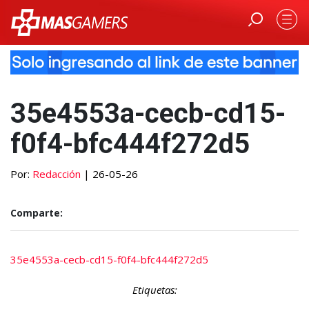
35e4553a-cecb-cd15-
f0f4-bfc444f272d5
Por:
Redacción
| 26-05-26
Comparte:
35e4553a-cecb-cd15-f0f4-bfc444f272d5
Etiquetas: