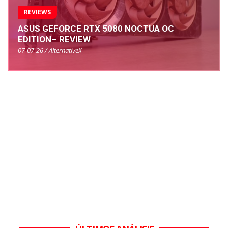
REVIEWS
ASUS GEFORCE RTX 5080 NOCTUA OC
EDITION– REVIEW
07-07-26 / AlternativeX