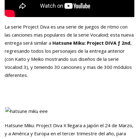
La serie Project Diva es una serie de juegos de ritmo con
las canciones mas populares de la serie
Vocaloid
; esta nueva
entrega
será
similar a
Hatsune
Miku
: Project DIVA ƒ 2nd
,
regresando todos los personajes de la entrega anterior
(con
Kaito
y
Meiko
mostrando sus diseños de la serie
Vocaloid
3), y teniendo 30 canciones y mas de 300
módulos
diferentes.
Hatsune
Miku
: Project Diva X llegara a
Japón
el 24 de Marzo,
y a
América
y Europa en el tercer trimestre del año, para