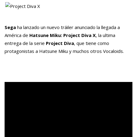
Sega
ha lanzado un nuevo
tráiler
anunciado la llegada a
América
de
Hatsune
Miku
: Project Diva X
, la ultima
entrega de la serie
Project Diva
, que tiene como
protagonistas a
Hatsune
Miku
y muchos otros
Vocaloids
.