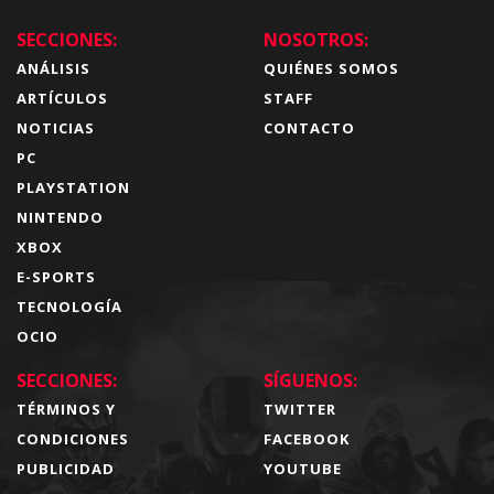
SECCIONES:
NOSOTROS:
ANÁLISIS
QUIÉNES SOMOS
ARTÍCULOS
STAFF
NOTICIAS
CONTACTO
PC
PLAYSTATION
NINTENDO
XBOX
E-SPORTS
TECNOLOGÍA
OCIO
SECCIONES:
SÍGUENOS:
TÉRMINOS Y
TWITTER
CONDICIONES
FACEBOOK
PUBLICIDAD
YOUTUBE