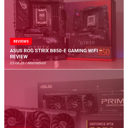
REVIEWS
ASUS ROG STRIX B850-E GAMING WIFI –
REVIEW
03-08-26 / AlternativeX