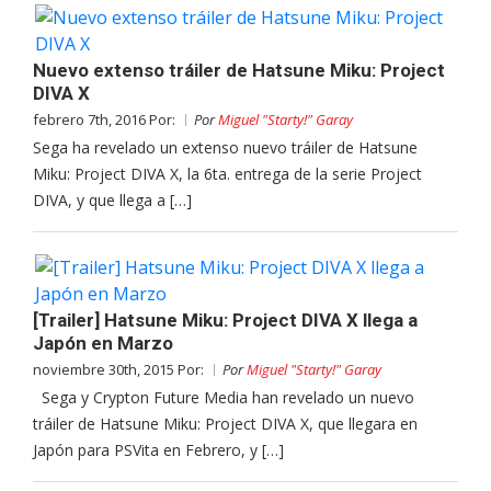
Nuevo extenso tráiler de Hatsune Miku: Project
DIVA X
febrero 7th, 2016 Por:
Por
Miguel "Starty!" Garay
Sega ha revelado un extenso nuevo tráiler de Hatsune
Miku: Project DIVA X, la 6ta. entrega de la serie Project
DIVA, y que llega a […]
[Trailer] Hatsune Miku: Project DIVA X llega a
Japón en Marzo
noviembre 30th, 2015 Por:
Por
Miguel "Starty!" Garay
Sega y Crypton Future Media han revelado un nuevo
tráiler de Hatsune Miku: Project DIVA X, que llegara en
Japón para PSVita en Febrero, y […]