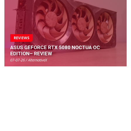
REVIEWS
ASUS GEFORCE RTX 5080 NOCTUA OC
EDITION– REVIEW
07-07-26 / AlternativeX