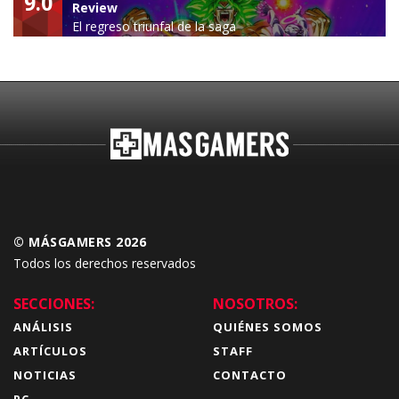
9.0
Review
El regreso triunfal de la saga
Budokai Tenkaichi
© MÁSGAMERS 2026
Todos los derechos reservados
SECCIONES:
NOSOTROS:
ANÁLISIS
QUIÉNES SOMOS
ARTÍCULOS
STAFF
NOTICIAS
CONTACTO
PC