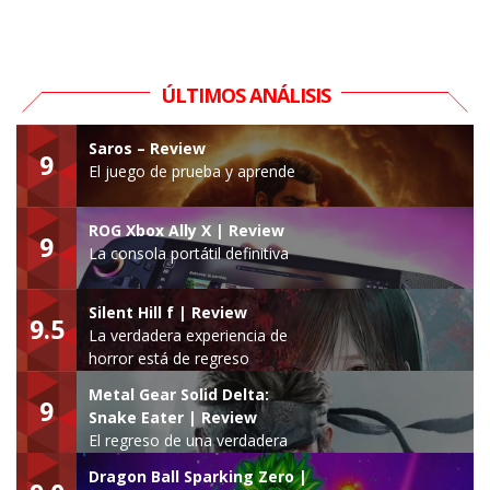
ÚLTIMOS ANÁLISIS
Saros – Review
9
El juego de prueba y aprende
ROG Xbox Ally X | Review
9
La consola portátil definitiva
Silent Hill f | Review
9.5
La verdadera experiencia de
horror está de regreso
Metal Gear Solid Delta:
9
Snake Eater | Review
El regreso de una verdadera
leyenda
Dragon Ball Sparking Zero |