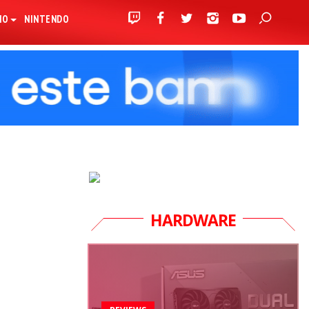
IO
NINTENDO
HARDWARE