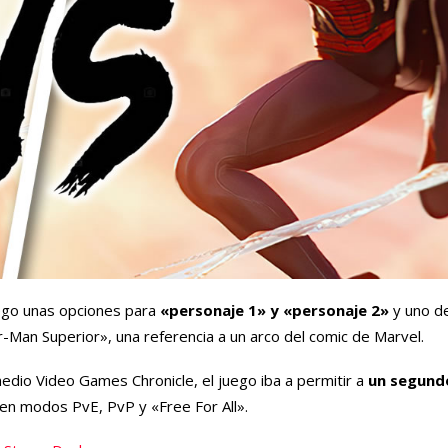
uego unas opciones para
«personaje 1» y «personaje 2»
y uno de
r-Man Superior», una referencia a un arco del comic de Marvel.
edio Video Games Chronicle, el juego iba a permitir a
un segund
 en modos PvE, PvP y «Free For All».