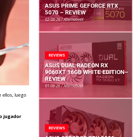
ASUS PRIME GEFORCE RTX
5070 – REVIEW
02-08-26 / AlternativeX
REVIEWS
ASUS DUAL RADEON RX
9060XT 16GB WHITE EDITION–
REVIEW
01-08-26 / AlternativeX
 ellos, luego
o jugador
REVIEWS