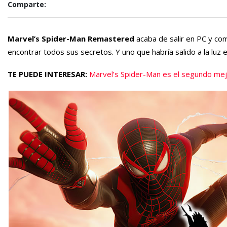
Comparte:
Marvel’s Spider-Man
Remastered
acaba de salir en PC y co
encontrar todos sus secretos. Y uno que habría salido a la luz 
TE PUEDE INTERESAR:
Marvel’s Spider-Man es el segundo mej