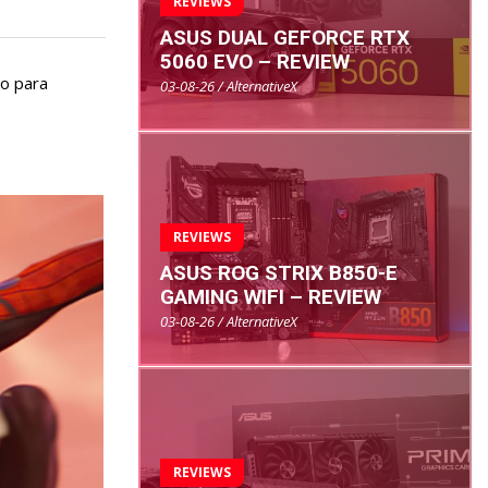
REVIEWS
ASUS DUAL GEFORCE RTX
5060 EVO – REVIEW
o para
03-08-26 / AlternativeX
REVIEWS
ASUS ROG STRIX B850-E
GAMING WIFI – REVIEW
03-08-26 / AlternativeX
REVIEWS