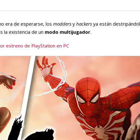
mo era de esperarse, los
modders
y
hackers
ya están destripándol
es la existencia de un
modo multijugador
.
or estreno de PlayStation en PC