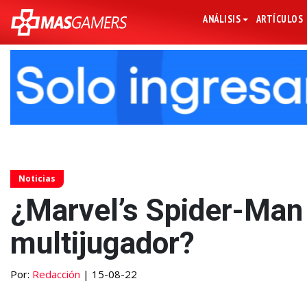
ANÁLISIS
ARTÍCULOS
Noticias
¿Marvel’s Spider-Man
multijugador?
Por:
Redacción
| 15-08-22