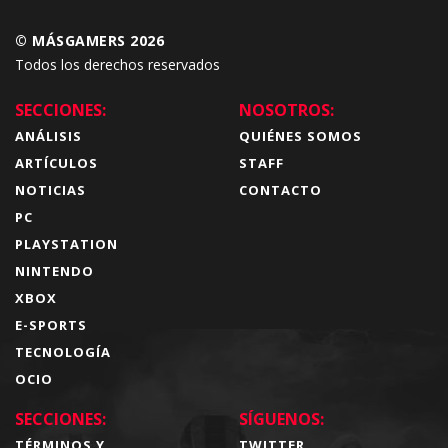
© MÁSGAMERS 2026
Todos los derechos reservados
SECCIONES:
NOSOTROS:
ANÁLISIS
QUIÉNES SOMOS
ARTÍCULOS
STAFF
NOTICIAS
CONTACTO
PC
PLAYSTATION
NINTENDO
XBOX
E-SPORTS
TECNOLOGÍA
OCIO
SECCIONES:
SÍGUENOS:
TÉRMINOS Y
TWITTER