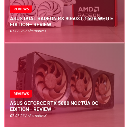
REVIEWS
ASUS DUAL RADEON RX 9060XT 16GB WHITE
EDITION– REVIEW
01-08-26 / AlternativeX
REVIEWS
ASUS GEFORCE RTX 5080 NOCTUA OC
EDITION– REVIEW
07-07-26 / AlternativeX