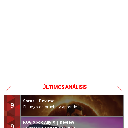
ÚLTIMOS ANÁLISIS
Saros – Review
9
El juego de prueba y aprende
ROG Xbox Ally X | Review
9