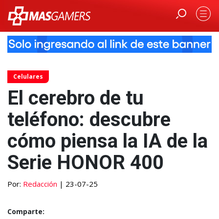
Celulares
El cerebro de tu
teléfono: descubre
cómo piensa la IA de la
Serie HONOR 400
Por:
Redacción
| 23-07-25
Comparte: