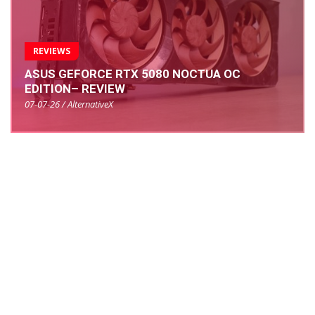
REVIEWS
ASUS GEFORCE RTX 5080 NOCTUA OC
EDITION– REVIEW
07-07-26 / AlternativeX