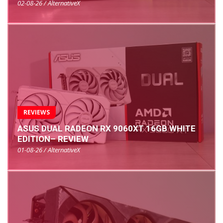
02-08-26 / AlternativeX
REVIEWS
ASUS DUAL RADEON RX 9060XT 16GB WHITE
EDITION– REVIEW
01-08-26 / AlternativeX