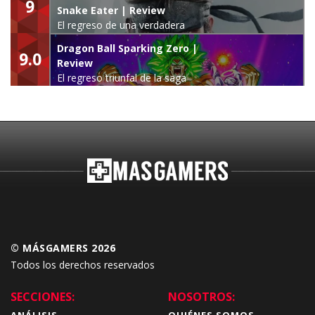
9
Snake Eater | Review
El regreso de una verdadera
leyenda
Dragon Ball Sparking Zero |
9.0
Review
El regreso triunfal de la saga
Budokai Tenkaichi
© MÁSGAMERS 2026
Todos los derechos reservados
SECCIONES:
NOSOTROS:
ANÁLISIS
QUIÉNES SOMOS