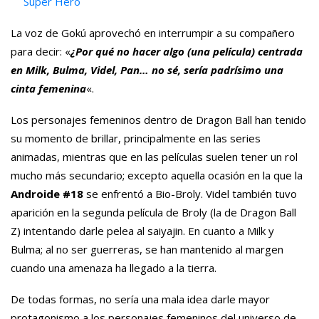
Super Hero
La voz de Gokú aprovechó en interrumpir a su compañero
para decir: «
¿Por qué no hacer algo (una película) centrada
en Milk, Bulma, Videl, Pan… no sé, sería padrísimo una
cinta femenina
«.
Los personajes femeninos dentro de Dragon Ball han tenido
su momento de brillar, principalmente en las series
animadas, mientras que en las películas suelen tener un rol
mucho más secundario; excepto aquella ocasión en la que la
Androide #18
se enfrentó a Bio-Broly. Videl también tuvo
aparición en la segunda película de Broly (la de Dragon Ball
Z) intentando darle pelea al saiyajin. En cuanto a Milk y
Bulma; al no ser guerreras, se han mantenido al margen
cuando una amenaza ha llegado a la tierra.
De todas formas, no sería una mala idea darle mayor
protagonismo a los personajes femeninos del universo de