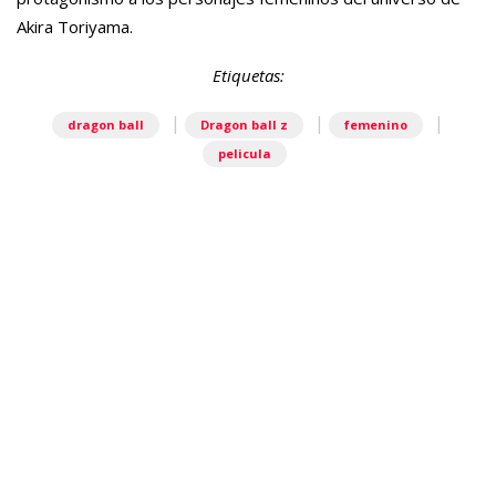
Akira Toriyama.
Etiquetas:
|
|
|
dragon ball
Dragon ball z
femenino
pelicula