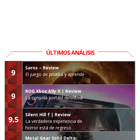
ÚLTIMOS ANÁLISIS
Saros – Review
9
El juego de prueba y aprende
ROG Xbox Ally X | Review
9
La consola portátil definitiva
Silent Hill f | Review
9.5
La verdadera experiencia de
horror está de regreso
Metal Gear Solid Delta: