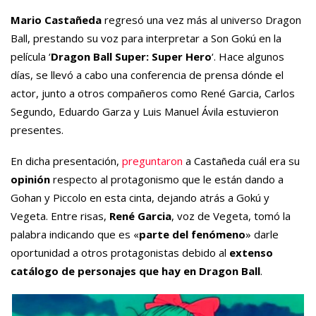
Mario Castañeda
regresó una vez más al universo Dragon
Ball, prestando su voz para interpretar a Son Gokú en la
película ‘
Dragon Ball Super: Super Hero
‘. Hace algunos
días, se llevó a cabo una conferencia de prensa dónde el
actor, junto a otros compañeros como René Garcia, Carlos
Segundo, Eduardo Garza y Luis Manuel Ávila estuvieron
presentes.
En dicha presentación,
preguntaron
a Castañeda cuál era su
opinión
respecto al protagonismo que le están dando a
Gohan y Piccolo en esta cinta, dejando atrás a Gokú y
Vegeta. Entre risas,
René Garcia
, voz de Vegeta, tomó la
palabra indicando que es «
parte del fenómeno
» darle
oportunidad a otros protagonistas debido al
extenso
catálogo de personajes que hay en Dragon Ball
.