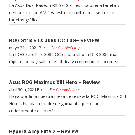
La Asus Dual Radeon RX 6700 XT es una buena tarjeta y
demuestra que AMD ya está de vuelta en el sector de
tarjetas gráficas.…
ROG Strix RTX 3080 OC 10G– REVIEW
mayo 21st, 2021 Por:
Por
CharlieChimp
La ROG Strix RTX 3080 OC es una sino la RTX 3080 más
rápida que hay salida de fábrica y con un buen cooler, su…
Asus ROG Maximus XIII Hero – Review
abril 30th, 2021 Por:
Por
CharlieChimp
Llega por fin a nuestra mesa de review la ROG Maximus XIII
Hero. Una placa madre de gama alta pero que
curiosamente es la más…
HyperX Alloy Elite 2 – Review