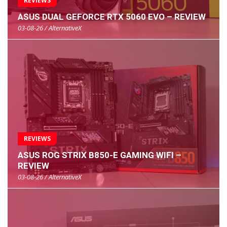
REVIEWS
ASUS DUAL GEFORCE RTX 5060 EVO – REVIEW
03-08-26 / AlternativeX
REVIEWS
ASUS ROG STRIX B850-E GAMING WIFI –
REVIEW
03-08-26 / AlternativeX