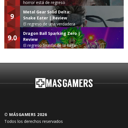
horror está de regreso
Metal Gear Solid Delta:
9
Snake Eater | Review
El regreso de una verdadera
leyenda
Dragon Ball Sparking Zero |
9.0
Review
El regreso triunfal de la saga
Budokai Tenkaichi
© MÁSGAMERS 2026
Todos los derechos reservados