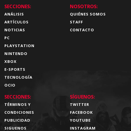
SECCIONES:
NOSOTROS:
ANÁLISIS
QUIÉNES SOMOS
ARTÍCULOS
STAFF
NOTICIAS
CONTACTO
PC
PLAYSTATION
NINTENDO
XBOX
E-SPORTS
TECNOLOGÍA
OCIO
SECCIONES:
SÍGUENOS:
TÉRMINOS Y
TWITTER
CONDICIONES
FACEBOOK
PUBLICIDAD
YOUTUBE
SIGUENOS
INSTAGRAM