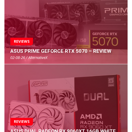
REVIEWS
ASUS PRIME GEFORCE RTX 5070 – REVIEW
02-08-26 / AlternativeX
REVIEWS
ASUS DUAL RADEON RX 9060XT 16GB WHITE