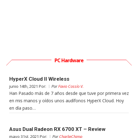
PC Hardware
HyperX Cloud II Wireless
junio 14th, 2021 Por:
Por
Favio Cossío V.
Han Pasado más de 7 años desde que tuve por primera vez
en mis manos y oídos unos audífonos HyperX Cloud. Hoy
en día paso…
Asus Dual Radeon RX 6700 XT – Review
mayo 31st, 2021 Por:
Por
CharlieChimp