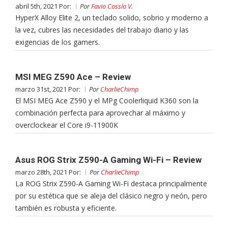
abril 5th, 2021 Por:
Por
Favio Cossío V.
HyperX Alloy Elite 2, un teclado solido, sobrio y moderno a
la vez, cubres las necesidades del trabajo diario y las
exigencias de los gamers.
MSI MEG Z590 Ace – Review
marzo 31st, 2021 Por:
Por
CharlieChimp
El MSI MEG Ace Z590 y el MPg Coolerliquid K360 son la
combinación perfecta para aprovechar al máximo y
overclockear el Core i9-11900K
Asus ROG Strix Z590-A Gaming Wi-Fi – Review
marzo 28th, 2021 Por:
Por
CharlieChimp
La ROG Strix Z590-A Gaming Wi-Fi destaca principalmente
por su estética que se aleja del clásico negro y neón, pero
también es robusta y eficiente.