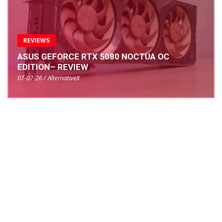
REVIEWS
ASUS GEFORCE RTX 5080 NOCTUA OC
EDITION– REVIEW
07-07-26 / AlternativeX