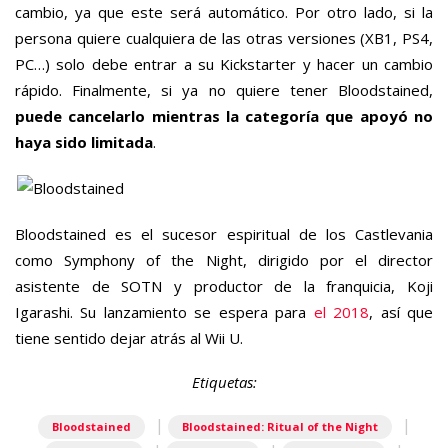
cambio, ya que este será automático. Por otro lado, si la
persona quiere cualquiera de las otras versiones (XB1, PS4,
PC…) solo debe entrar a su Kickstarter y hacer un cambio
rápido. Finalmente, si ya no quiere tener Bloodstained,
puede cancelarlo mientras la categoría que apoyó no
haya sido limitada
.
Bloodstained es el sucesor espiritual de los Castlevania
como Symphony of the Night, dirigido por el director
asistente de SOTN y productor de la franquicia, Koji
Igarashi. Su lanzamiento se espera para
el 2018
, así que
tiene sentido dejar atrás al Wii U.
Etiquetas:
|
|
Bloodstained
Bloodstained: Ritual of the Night