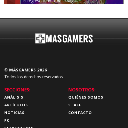
El regreso triunfal de la saga
Budokai Tenkaichi
© MÁSGAMERS 2026
Todos los derechos reservados
SECCIONES:
NOSOTROS:
ANÁLISIS
QUIÉNES SOMOS
ARTÍCULOS
STAFF
NOTICIAS
CONTACTO
PC
PLAYSTATION